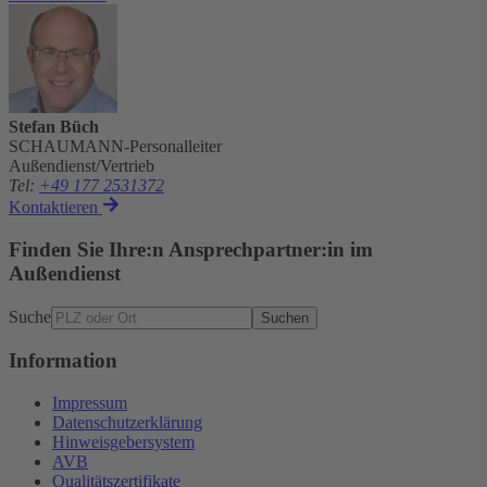
Stefan Büch
SCHAUMANN-Personalleiter
Außendienst/Vertrieb
Tel
:
+49 177 2531372
Kontaktieren
Finden Sie Ihre:n Ansprechpartner:in im
Außendienst
Suche
Suchen
Information
Impressum
Datenschutzerklärung
Hinweisgebersystem
AVB
Qualitätszertifikate