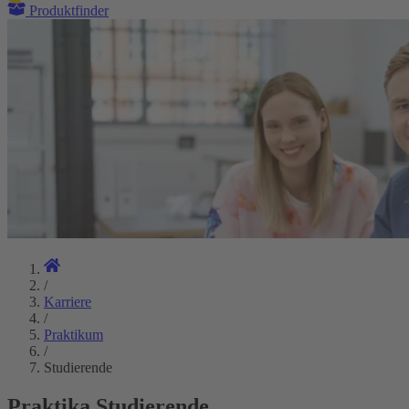
Produktfinder
/
Karriere
/
Praktikum
/
Studierende
Praktika Studierende