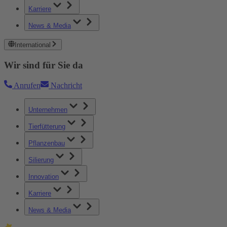
Karriere
News & Media
International
Wir sind für Sie da
Anrufen
Nachricht
Unternehmen
Tierfütterung
Pflanzenbau
Silierung
Innovation
Karriere
News & Media