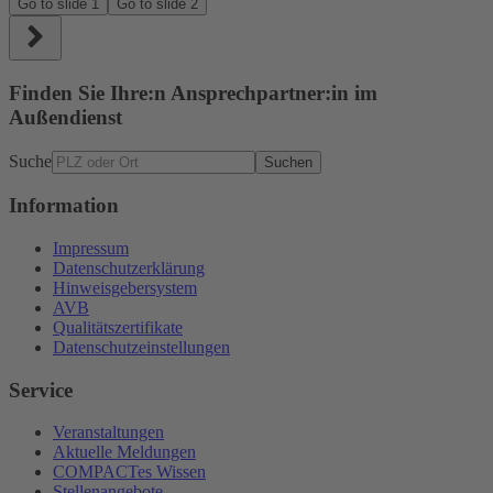
Go to slide
1
Go to slide
2
Finden Sie Ihre:n Ansprechpartner:in im
Außendienst
Suche
Suchen
Information
Impressum
Datenschutzerklärung
Hinweisgebersystem
AVB
Qualitätszertifikate
Datenschutzeinstellungen
Service
Veranstaltungen
Aktuelle Meldungen
COMPACTes Wissen
Stellenangebote