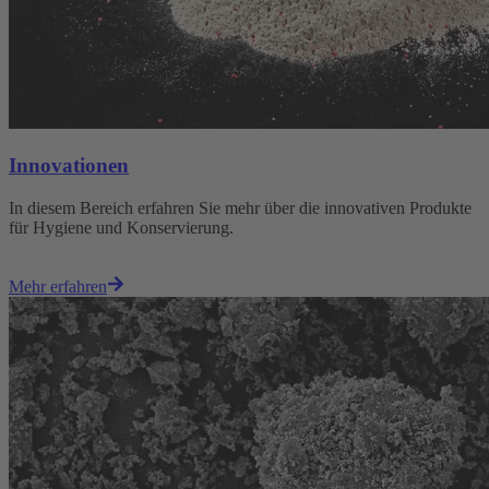
Innovationen
In diesem Bereich erfahren Sie mehr über die innovativen Produkte
für Hygiene und Konservierung.
Mehr erfahren