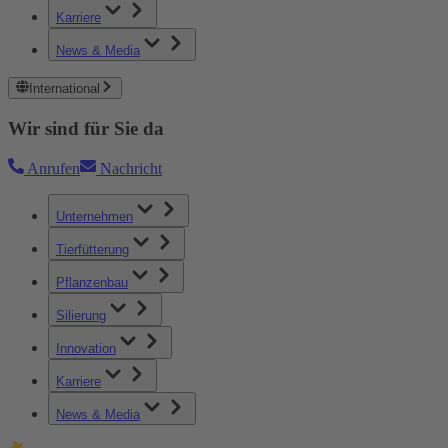
Karriere
News & Media
International
Wir sind für Sie da
Anrufen
Nachricht
Unternehmen
Tierfütterung
Pflanzenbau
Silierung
Innovation
Karriere
News & Media