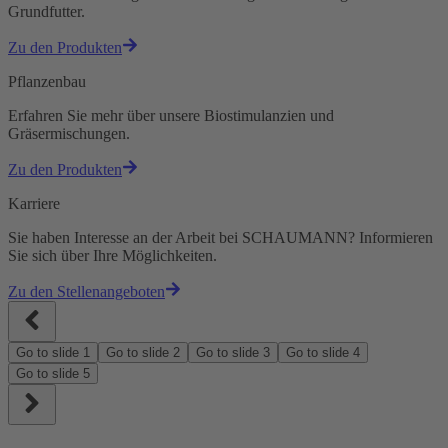
Grundfutter.
Zu den Produkten
Pflanzenbau
Erfahren Sie mehr über unsere Biostimulanzien und
Gräsermischungen.
Zu den Produkten
Karriere
Sie haben Interesse an der Arbeit bei SCHAUMANN? Informieren
Sie sich über Ihre Möglichkeiten.
Zu den Stellenangeboten
Go to slide
1
Go to slide
2
Go to slide
3
Go to slide
4
Go to slide
5