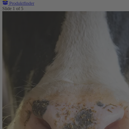
Produktfinder
Slide
1
of
5