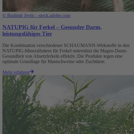
©
Budimir Jevtic - stock.adobe.com
NATUPIG für Ferkel – Gesunder Darm,
leistungsfähiges Tier
Die Kombination verschiedener SCHAUMANN-Wirkstoffe in den
NATUPIG-Mineralfuttern für Ferkel unterstützt die Magen-Darm-
Gesundheit von Absetzferkeln effektiv. Die Produkte legen eine
optimale Grundlage für Mastschweine oder Zuchttiere.
Mehr erfahren