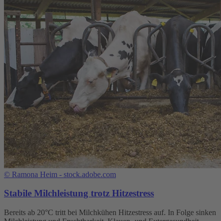
©
Ramona Heim - stock.adobe.com
Stabile Milchleistung trotz Hitzestress
Bereits ab 20°C tritt bei Milchkühen Hitzestress auf. In Folge sinken