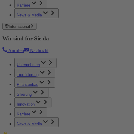
Karriere
News & Media
International
Wir sind für Sie da
Anrufen
Nachricht
Unternehmen
Tierfütterung
Pflanzenbau
Silierung
Innovation
Karriere
News & Media