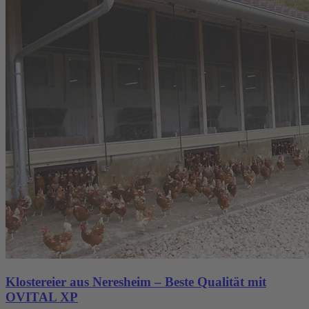
Klostereier aus Neresheim – Beste Qualität mit
OVITAL XP