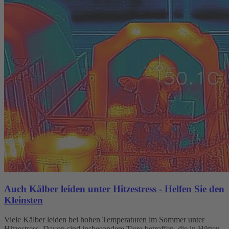
Auch Kälber leiden unter Hitzestress - Helfen Sie den
Kleinsten
Viele Kälber leiden bei hohen Temperaturen im Sommer unter
Hitzestress. Davon sind insbesondere Tiere betroffen, die in Hütten