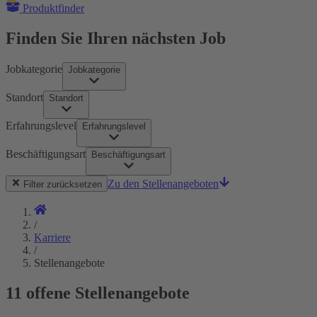
Produktfinder
Finden Sie Ihren nächsten Job
Jobkategorie
Jobkategorie
Standort
Standort
Erfahrungslevel
Erfahrungslevel
Beschäftigungsart
Beschäftigungsart
Zu den Stellenangeboten
Filter zurücksetzen
/
Karriere
/
Stellenangebote
11 offene Stellenangebote