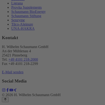
Ligrana
Provita Supplements
Schaumann BioEnergy
Schaumann Stiftung
Senzyme
Tilco-Alginure
UNA-HAKRA
Kontakt
H. Wilhelm Schaumann GmbH
An der Mühlenau 4
25421 Pinneberg
Tel.
+49 4101 218-2000
Fax +49 4101 218​-2299
E-Mail senden
Social Media
© 2026 H. Wilhelm Schaumann GmbH