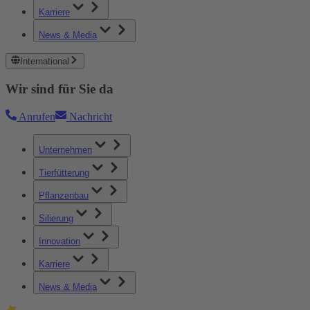
Karriere
News & Media
International
Wir sind für Sie da
Anrufen
Nachricht
Unternehmen
Tierfütterung
Pflanzenbau
Silierung
Innovation
Karriere
News & Media