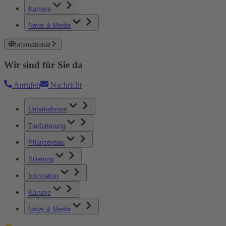
Karriere
News & Media
International
Wir sind für Sie da
Anrufen
Nachricht
Unternehmen
Tierfütterung
Pflanzenbau
Silierung
Innovation
Karriere
News & Media