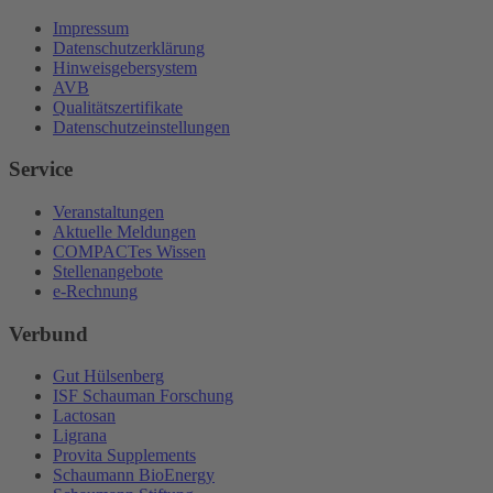
Impressum
Datenschutzerklärung
Hinweisgebersystem
AVB
Qualitätszertifikate
Datenschutzeinstellungen
Service
Veranstaltungen
Aktuelle Meldungen
COMPACTes Wissen
Stellenangebote
e-Rechnung
Verbund
Gut Hülsenberg
ISF Schauman Forschung
Lactosan
Ligrana
Provita Supplements
Schaumann BioEnergy