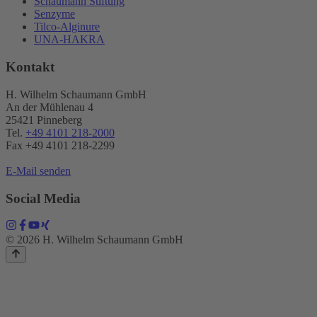
Schaumann Stiftung
Senzyme
Tilco-Alginure
UNA-HAKRA
Kontakt
H. Wilhelm Schaumann GmbH
An der Mühlenau 4
25421 Pinneberg
Tel.
+49 4101 218-2000
Fax +49 4101 218​-2299
E-Mail senden
Social Media
© 2026 H. Wilhelm Schaumann GmbH