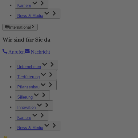
Karriere
News & Media
International
Wir sind für Sie da
Anrufen
Nachricht
Unternehmen
Tierfütterung
Pflanzenbau
Silierung
Innovation
Karriere
News & Media