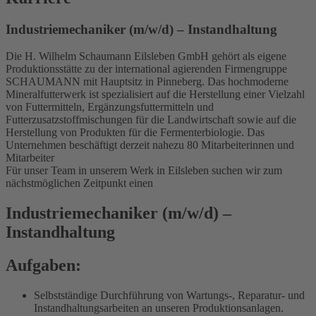
Industriemechaniker (m/w/d) – Instandhaltung
Die H. Wilhelm Schaumann Eilsleben GmbH gehört als eigene
Produktionsstätte zu der international agierenden Firmengruppe
SCHAUMANN mit Hauptsitz in Pinneberg. Das hochmoderne
Mineralfutterwerk ist spezialisiert auf die Herstel­lung einer Vielzahl
von Futtermitteln, Ergänzungsfuttermitteln und
Futterzusatzstoffmischun­gen für die Landwirtschaft sowie auf die
Herstellung von Produkten für die Fermenterbiologie. Das
Unternehmen beschäftigt derzeit nahezu 80 Mitarbeiterinnen und
Mitarbeiter
Für unser Team in unserem Werk in Eilsleben suchen wir zum
nächstmöglichen Zeitpunkt einen
Industriemechaniker (m/w/d) –
Instandhaltung
Aufgaben:
Selbstständige Durchführung von Wartungs-, Reparatur- und
Instandhaltungsarbeiten an unseren Produktionsanlagen.