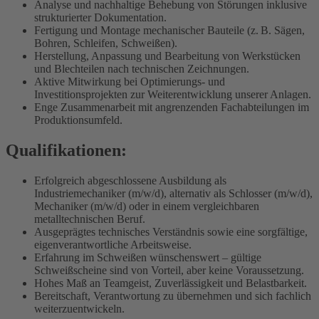
Analyse und nachhaltige Behebung von Störungen inklusive
strukturierter Dokumentation.
Fertigung und Montage mechanischer Bauteile (z. B. Sägen,
Bohren, Schleifen, Schweißen).
Herstellung, Anpassung und Bearbeitung von Werkstücken
und Blechteilen nach technischen Zeichnungen.
Aktive Mitwirkung bei Optimierungs- und
Investitionsprojekten zur Weiterentwicklung unserer Anlagen.
Enge Zusammenarbeit mit angrenzenden Fachabteilungen im
Produktionsumfeld.
Qualifikationen:
Erfolgreich abgeschlossene Ausbildung als
Industriemechaniker (m/w/d), alternativ als Schlosser (m/w/d),
Mechaniker (m/w/d) oder in einem vergleichbaren
metalltechnischen Beruf.
Ausgeprägtes technisches Verständnis sowie eine sorgfältige,
eigenverantwortliche Arbeitsweise.
Erfahrung im Schweißen wünschenswert – gültige
Schweißscheine sind von Vorteil, aber keine Voraussetzung.
Hohes Maß an Teamgeist, Zuverlässigkeit und Belastbarkeit.
Bereitschaft, Verantwortung zu übernehmen und sich fachlich
weiterzuentwickeln.