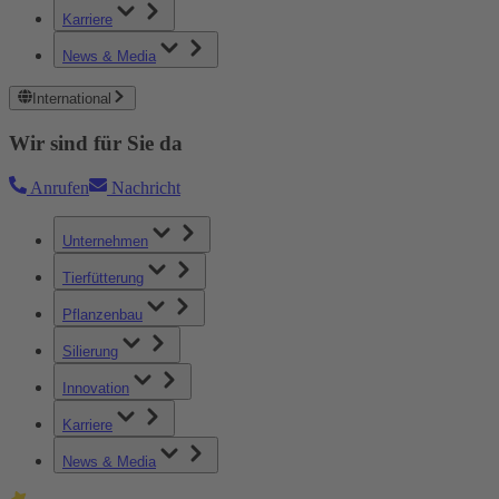
Karriere
News & Media
International
Wir sind für Sie da
Anrufen
Nachricht
Unternehmen
Tierfütterung
Pflanzenbau
Silierung
Innovation
Karriere
News & Media