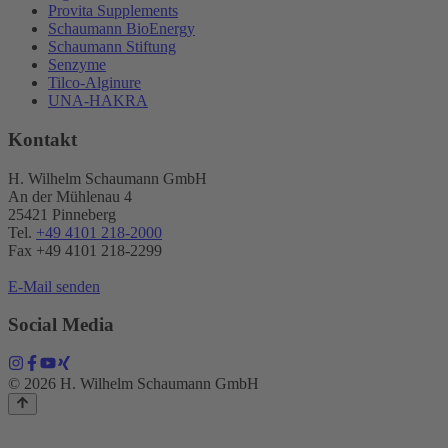
Provita Supplements
Schaumann BioEnergy
Schaumann Stiftung
Senzyme
Tilco-Alginure
UNA-HAKRA
Kontakt
H. Wilhelm Schaumann GmbH
An der Mühlenau 4
25421 Pinneberg
Tel.
+49 4101 218-2000
Fax +49 4101 218​-2299
E-Mail senden
Social Media
© 2026 H. Wilhelm Schaumann GmbH