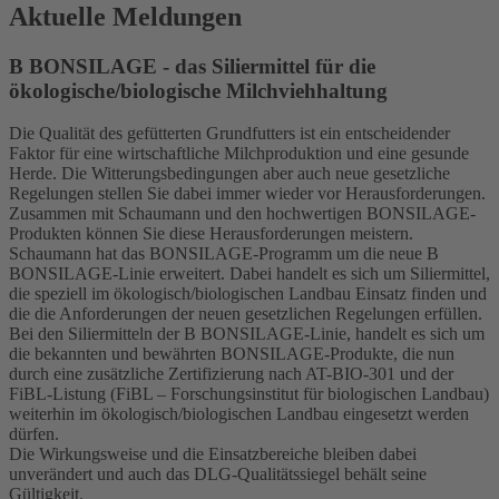
Aktuelle Meldungen
B BONSILAGE - das Siliermittel für die
ökologische/biologische Milchviehhaltung
Die Qualität des gefütterten Grundfutters ist ein entscheidender
Faktor für eine wirtschaftliche Milchproduktion und eine gesunde
Herde. Die Witterungsbedingungen aber auch neue gesetzliche
Regelungen stellen Sie dabei immer wieder vor Herausforderungen.
Zusammen mit Schaumann und den hochwertigen BONSILAGE-
Produkten können Sie diese Herausforderungen meistern.
Schaumann hat das BONSILAGE-Programm um die neue B
BONSILAGE-Linie erweitert. Dabei handelt es sich um Siliermittel,
die speziell im ökologisch/biologischen Landbau Einsatz finden und
die die Anforderungen der neuen gesetzlichen Regelungen erfüllen.
Bei den Siliermitteln der B BONSILAGE-Linie, handelt es sich um
die bekannten und bewährten BONSILAGE-Produkte, die nun
durch eine zusätzliche Zertifizierung nach AT-BIO-301 und der
FiBL-Listung (FiBL – Forschungsinstitut für biologischen Landbau)
weiterhin im ökologisch/biologischen Landbau eingesetzt werden
dürfen.
Die Wirkungsweise und die Einsatzbereiche bleiben dabei
unverändert und auch das DLG-Qualitätssiegel behält seine
Gültigkeit.