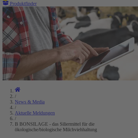
Produktfinder
/
News & Media
/
Aktuelle Meldungen
/
B BONSILAGE - das Siliermittel für die
ökologische/biologische Milchviehhaltung