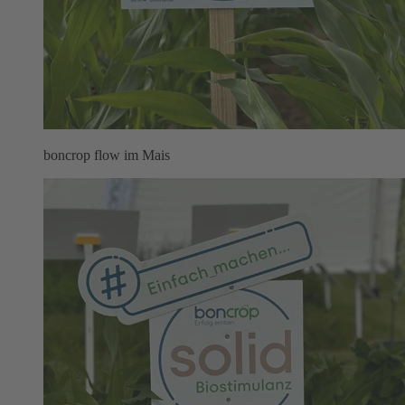
boncrop flow im Mais