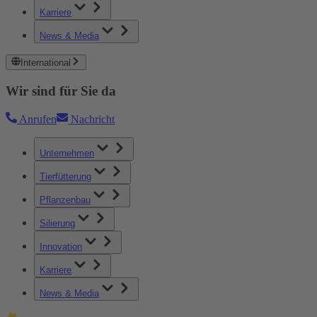
Karriere
News & Media
International
Wir sind für Sie da
Anrufen
Nachricht
Unternehmen
Tierfütterung
Pflanzenbau
Silierung
Innovation
Karriere
News & Media