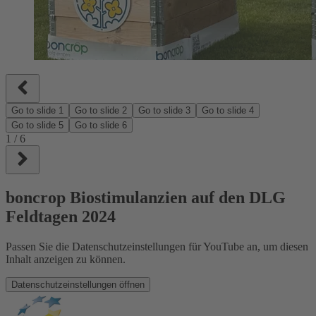
Go to slide
1
Go to slide
2
Go to slide
3
Go to slide
4
Go to slide
5
Go to slide
6
1
/
6
boncrop Biostimulanzien auf den DLG
Feldtagen 2024
Passen Sie die Datenschutzeinstellungen für YouTube an, um diesen
Inhalt anzeigen zu können.
Datenschutzeinstellungen öffnen