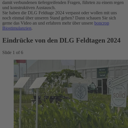
damit verbundenen tiefergreifenden Fragen, führten zu einem regen
und konstruktiven Austausch.
Sie haben die DLG Feldtage 2024 verpasst oder wollen mit uns
noch einmal über unseren Stand gehen? Dann schauen Sie sich
gerne das Video an und erfahren mehr über unsere
boncrop
Biostimulanzien
.
Eindrücke von den DLG Feldtagen 2024
Slide
1
of
6