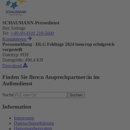
SCHAUMANN-Pressedienst
Ihre Anfrage
Tel
:
+49 (0) 4101 218-5600
Kontaktieren
Pressemeldung - DLG Feldtage 2024 boncrop erfolgreich
vorgestellt
Dateityp
:
PDF
Dateigröße
:
490.4 KB
Download
Finden Sie Ihre:n Ansprechpartner:in im
Außendienst
Suche
Suchen
Information
Impressum
Datenschutzerklärung
Hinweisgebersystem