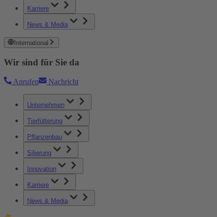
Karriere
News & Media
International
Wir sind für Sie da
Anrufen
Nachricht
Unternehmen
Tierfütterung
Pflanzenbau
Silierung
Innovation
Karriere
News & Media