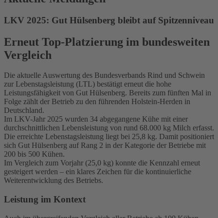
LKV 2025: Gut Hülsenberg bleibt auf Spitzenniveau
Erneut Top-Platzierung im bundesweiten
Vergleich
Die aktuelle Auswertung des Bundesverbands Rind und Schwein
zur Lebenstagsleistung (LTL) bestätigt erneut die hohe
Leistungsfähigkeit von Gut Hülsenberg. Bereits zum fünften Mal in
Folge zählt der Betrieb zu den führenden Holstein-Herden in
Deutschland.
Im LKV-Jahr 2025 wurden 34 abgegangene Kühe mit einer
durchschnittlichen Lebensleistung von rund 68.000 kg Milch erfasst.
Die erreichte Lebenstagsleistung liegt bei 25,8 kg. Damit positioniert
sich Gut Hülsenberg auf Rang 2 in der Kategorie der Betriebe mit
200 bis 500 Kühen.
Im Vergleich zum Vorjahr (25,0 kg) konnte die Kennzahl erneut
gesteigert werden – ein klares Zeichen für die kontinuierliche
Weiterentwicklung des Betriebs.
Leistung im Kontext