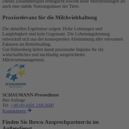
Dieses Zusammenspiel ermöglicht sowohl hohe Milchleistungen als
auch eine stabile Nutzungsdauer der Tiere.
Praxisrelevanz für die Milchviehhaltung
Die aktuellen Ergebnisse zeigen: Hohe Leistungen und
Langlebigkeit sind kein Gegensatz. Die Lebenstagsleistung
entwickelt sich aus der konsequenten Abstimmung aller relevanten
Faktoren im Betriebsalltag.
Gut Hülsenberg liefert damit praxisnahe Impulse für ein
wirtschaftliches und nachhaltig ausgerichtetes
Milchviehmanagement.
SCHAUMANN-Pressedienst
Ihre Anfrage
Tel
:
+49 (0) 4101 218-5600
Kontaktieren
Finden Sie Ihre:n Ansprechpartner:in im
Außendienst