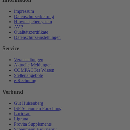
Impressum
Datenschutzerklärung
Hinweisgebersystem
AVB
Qualitätszertifikate
Datenschutzeinstellungen
Service
Veranstaltungen
Aktuelle Meldungen
COMPACTes Wissen
Stellenangebote
e-Rechnung
Verbund
Gut Hülsenberg
ISF Schauman Forschung
Lactosan
Ligrana
Provita Supplements
Schaumann BioEnergy