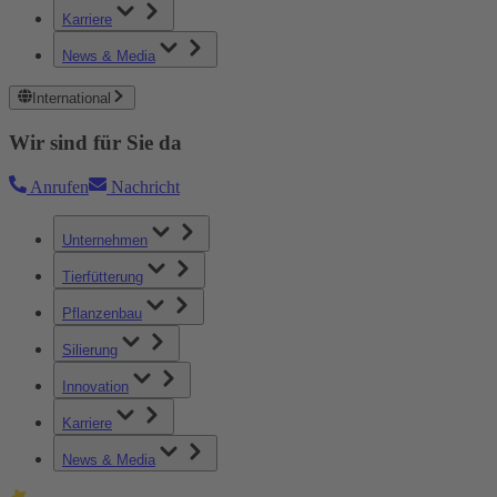
Karriere
News & Media
International
Wir sind für Sie da
Anrufen
Nachricht
Unternehmen
Tierfütterung
Pflanzenbau
Silierung
Innovation
Karriere
News & Media