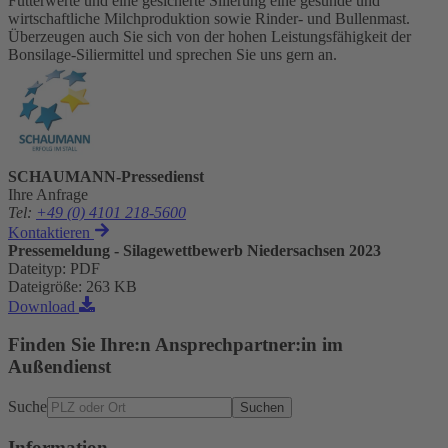
Futterwerte und eine gesicherte Silierung eine gesunde und
wirtschaftliche Milchproduktion sowie Rinder- und Bullenmast.
Überzeugen auch Sie sich von der hohen Leistungsfähigkeit der
Bonsilage-Siliermittel und sprechen Sie uns gern an.
SCHAUMANN-Pressedienst
Ihre Anfrage
Tel
:
+49 (0) 4101 218-5600
Kontaktieren
Pressemeldung - Silagewettbewerb Niedersachsen 2023
Dateityp
:
PDF
Dateigröße
:
263 KB
Download
Finden Sie Ihre:n Ansprechpartner:in im
Außendienst
Suche
Suchen
Information