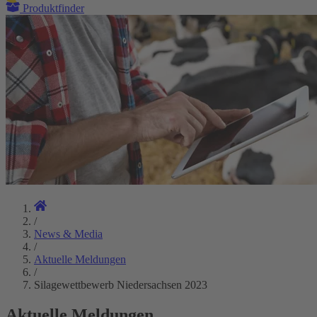
Produktfinder
/
News & Media
/
Aktuelle Meldungen
/
Silagewettbewerb Niedersachsen 2023
Aktuelle Meldungen