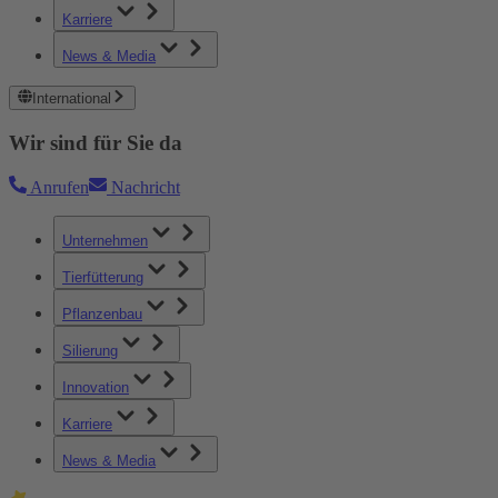
Karriere
News & Media
International
Wir sind für Sie da
Anrufen
Nachricht
Unternehmen
Tierfütterung
Pflanzenbau
Silierung
Innovation
Karriere
News & Media