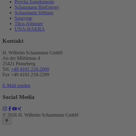
Provita Supplements
Schaumann BioEnergy
Schaumann Stiftung
Senzyme
Tilco-Alginure
UNA-HAKRA
Kontakt
H. Wilhelm Schaumann GmbH
An der Mühlenau 4
25421 Pinneberg
Tel.
+49 4101 218-2000
Fax +49 4101 218​-2299
E-Mail senden
Social Media
© 2026 H. Wilhelm Schaumann GmbH