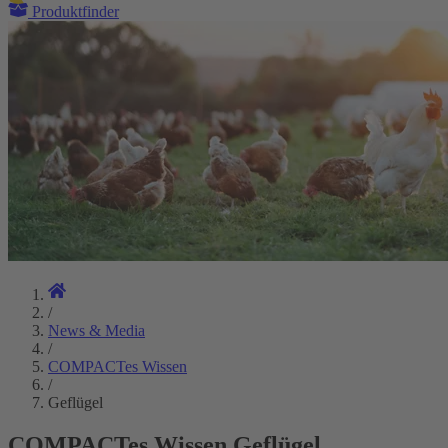
Produktfinder
/
News & Media
/
COMPACTes Wissen
/
Geflügel
COMPACTes Wissen Geflügel