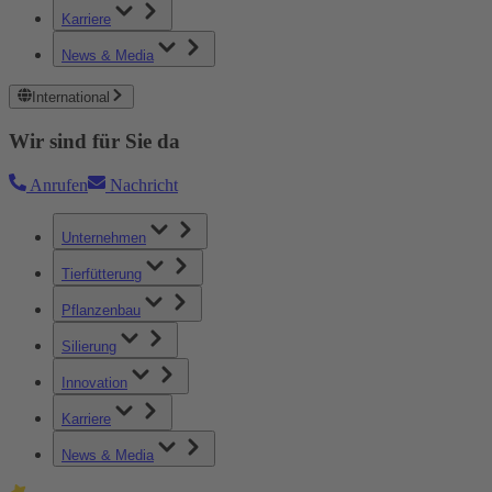
Karriere
News & Media
International
Wir sind für Sie da
Anrufen
Nachricht
Unternehmen
Tierfütterung
Pflanzenbau
Silierung
Innovation
Karriere
News & Media