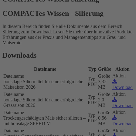
COMPACTes Wissen - Silierung
In diesem Bereich finden Sie alle Dokumente aus dem Bereich
Silierung zum Download. Lesen Sie mehr über innovative Produkte,
Erfahrungen aus der Praxis und Managementtipps zur Gras- und
Maisernte.
Downloads
Dateiname
Typ
Größe
Aktion
Aktion
Dateiname
Größe
Typ
bonsilage Siliermittel für eine erfolgreiche
3,32
PDF
Maissaison 2026
MB
Download
Aktion
Dateiname
Größe
Typ
bonsilage Siliermittel für eine erfolgreiche
2,0
PDF
Grassaison 2026
MB
Download
Aktion
Dateiname
Größe
Typ
Trockengeschädigten Mais sicher silieren –
0,56
PDF
mit bonsilage SPEED M
MB
Download
Aktion
Dateiname
Größe
Typ