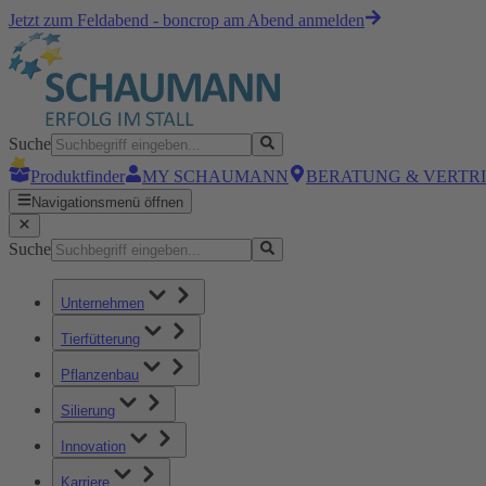
Jetzt zum Feldabend - boncrop am Abend anmelden
Suche
Produktfinder
MY SCHAUMANN
BERATUNG & VERTR
Navigationsmenü öffnen
Suche
Unternehmen
Tierfütterung
Pflanzenbau
Silierung
Innovation
Karriere