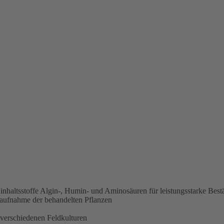
inhaltsstoffe Algin-, Humin- und Aminosäuren für leistungsstarke Best
ffaufnahme der behandelten Pflanzen
r verschiedenen Feldkulturen