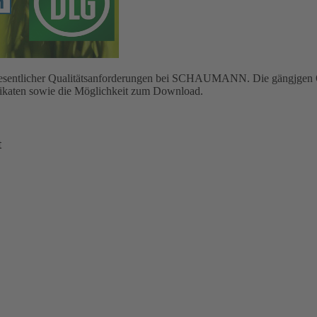
g wesentlicher Qualitätsanforderungen bei SCHAUMANN. Die gängjgen Q
ifikaten sowie die Möglichkeit zum Download.
t