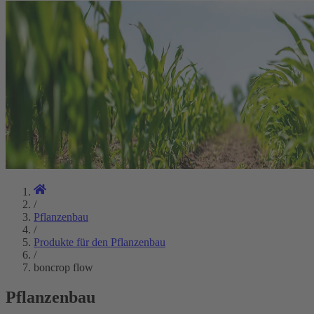
/
Pflanzenbau
/
Produkte für den Pflanzenbau
/
boncrop flow
Pflanzenbau