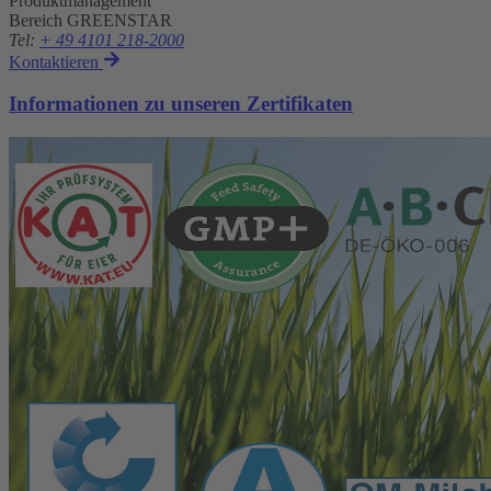
Produktmanagement
Bereich GREENSTAR
Tel
:
+ 49 4101 218-2000
Kontaktieren
Informationen zu unseren Zertifikaten