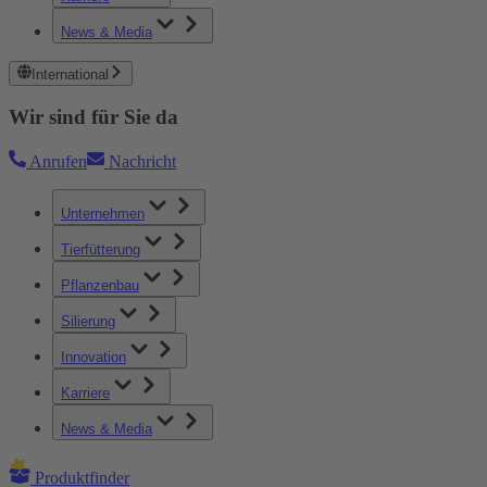
News & Media
International
Wir sind für Sie da
Anrufen
Nachricht
Unternehmen
Tierfütterung
Pflanzenbau
Silierung
Innovation
Karriere
News & Media
Produktfinder