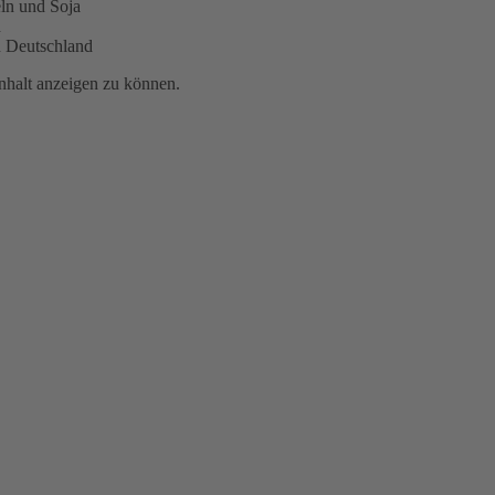
eln und Soja
n
au Deutschland
nhalt anzeigen zu können.