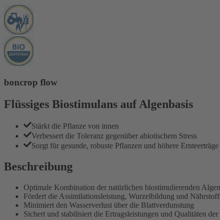
boncrop flow
Flüssiges Biostimulans auf Algenbasis
Stärkt die Pflanze von innen
Verbessert die Toleranz gegenüber abiotischem Stress
Sorgt für gesunde, robuste Pflanzen und höhere Ernteerträge
Beschreibung
Optimale Kombination der natürlichen biostimulierenden Algen
Fördert die Assimilationsleistung, Wurzelbildung und Nährsto
Minimiert den Wasserverlust über die Blattverdunstung
Sichert und stabilisiert die Ertragsleistungen und Qualitäten de