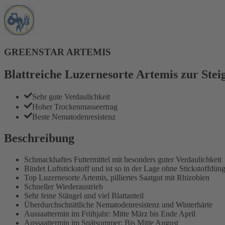
GREENSTAR ARTEMIS
Blattreiche Luzernesorte Artemis zur Stei
Sehr gute Verdaulichkeit
Hoher Trockenmasseertrag
Beste Nematodenresistenz
Beschreibung
Schmackhaftes Futtermittel mit besonders guter Verdaulichkeit
Bindet Luftstickstoff und ist so in der Lage ohne Stickstoffdün
Top Luzernesorte Artemis, pilliertes Saatgut mit Rhizobien
Schneller Wiederaustrieb
Sehr feine Stängel und viel Blattanteil
Überdurchschnittliche Nematodenresistenz und Winterhärte
Aussaattermin im Frühjahr: Mitte März bis Ende April
Aussaattermin im Spätsommer: Bis Mitte August