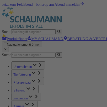
Jetzt zum Feldabend - boncrop am Abend anmelden
Suche
Produktfinder
MY SCHAUMANN
BERATUNG & VERTR
Navigationsmenü öffnen
Suche
Unternehmen
Tierfütterung
Pflanzenbau
Silierung
Innovation
Karriere