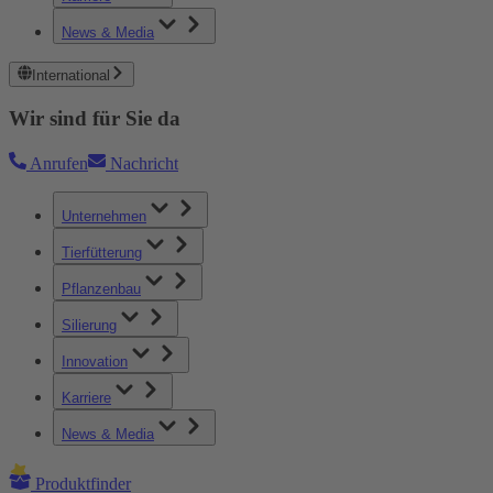
News & Media
International
Wir sind für Sie da
Anrufen
Nachricht
Unternehmen
Tierfütterung
Pflanzenbau
Silierung
Innovation
Karriere
News & Media
Produktfinder