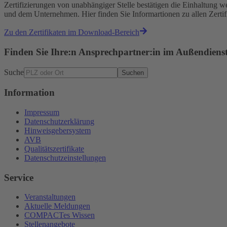
Zertifizierungen von unabhängiger Stelle bestätigen die Einhaltun
und dem Unternehmen. Hier finden Sie Informartionen zu allen Zert
Zu den Zertifikaten im Download-Bereich
Finden Sie Ihre:n Ansprechpartner:in im Außendiens
Suche
Suchen
Information
Impressum
Datenschutzerklärung
Hinweisgebersystem
AVB
Qualitätszertifikate
Datenschutzeinstellungen
Service
Veranstaltungen
Aktuelle Meldungen
COMPACTes Wissen
Stellenangebote