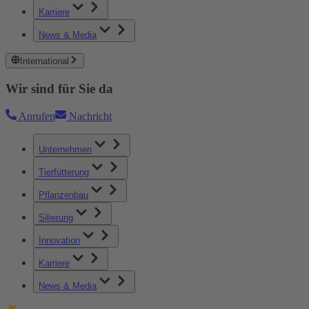
Karriere
News & Media
International
Wir sind für Sie da
Anrufen
Nachricht
Unternehmen
Tierfütterung
Pflanzenbau
Silierung
Innovation
Karriere
News & Media