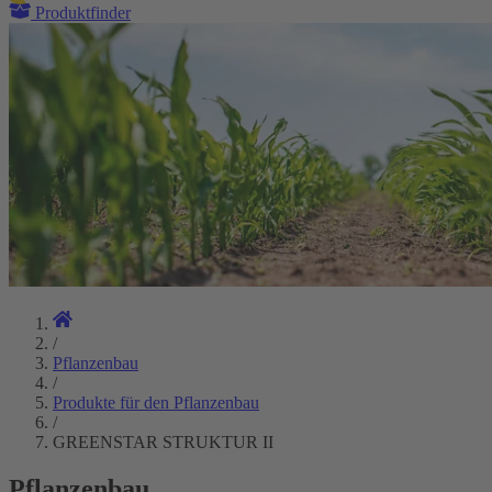
Produktfinder
/
Pflanzenbau
/
Produkte für den Pflanzenbau
/
GREENSTAR STRUKTUR II
Pflanzenbau