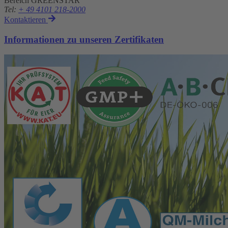
Bereich GREENSTAR
Tel
:
+ 49 4101 218-2000
Kontaktieren
Informationen zu unseren Zertifikaten