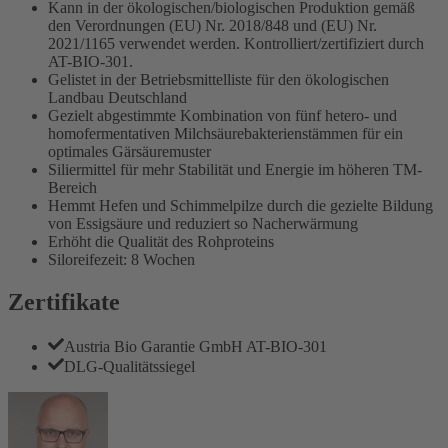
Kann in der ökologischen/biologischen Produktion gemäß
den Verordnungen (EU) Nr. 2018/848 und (EU) Nr.
2021/1165 verwendet werden. Kontrolliert/zertifiziert durch
AT-BIO-301.
Gelistet in der Betriebsmittelliste für den ökologischen
Landbau Deutschland
Gezielt abgestimmte Kombination von fünf hetero- und
homofermentativen Milchsäurebakterienstämmen für ein
optimales Gärsäuremuster
Siliermittel für mehr Stabilität und Energie im höheren TM-
Bereich
Hemmt Hefen und Schimmelpilze durch die gezielte Bildung
von Essigsäure und reduziert so Nacherwärmung
Erhöht die Qualität des Rohproteins
Siloreifezeit: 8 Wochen
Zertifikate
Austria Bio Garantie GmbH AT-BIO-301
DLG-Qualitätssiegel