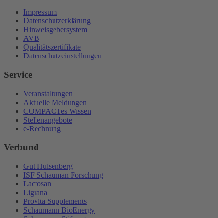
Impressum
Datenschutzerklärung
Hinweisgebersystem
AVB
Qualitätszertifikate
Datenschutzeinstellungen
Service
Veranstaltungen
Aktuelle Meldungen
COMPACTes Wissen
Stellenangebote
e-Rechnung
Verbund
Gut Hülsenberg
ISF Schauman Forschung
Lactosan
Ligrana
Provita Supplements
Schaumann BioEnergy