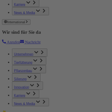
Karriere
News & Media
International
Wir sind für Sie da
Anrufen
Nachricht
Unternehmen
Tierfütterung
Pflanzenbau
Silierung
Innovation
Karriere
News & Media