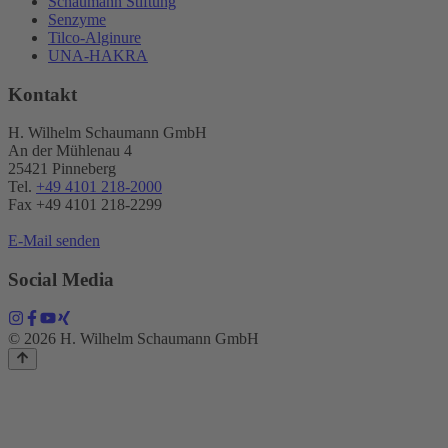
Schaumann Stiftung
Senzyme
Tilco-Alginure
UNA-HAKRA
Kontakt
H. Wilhelm Schaumann GmbH
An der Mühlenau 4
25421 Pinneberg
Tel.
+49 4101 218-2000
Fax +49 4101 218​-2299
E-Mail senden
Social Media
© 2026 H. Wilhelm Schaumann GmbH