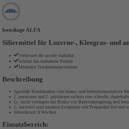
bonsilage ALFA
Siliermittel für Luzerne-, Kleegras- und 
Verbessert die aerobe Stabilität
Schützt das enthaltene Protein
Minimiert Trockenmasseverluste
Beschreibung
Spezielle Kombination vom homo- und heterofermentativen Mil
L. paracasei
und
L. plantarum
sichern eine schnelle, dauerhaf
Lc. lactis
verringert das Risiko von Buttersäuregärung und hem
L. buchneri
setzt moderat Essigsäure und Propandiol frei und 
Siloreifezeit: 8 Wochen
Einsatzbereich: