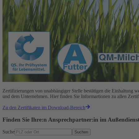
Zertifizierungen von unabhängiger Stelle bestätigen die Einhaltun
und dem Unternehmen. Hier finden Sie Informartionen zu allen Zert
Zu den Zertifikaten im Download-Bereich
Finden Sie Ihre:n Ansprechpartner:in im Außendiens
Suche
Suchen