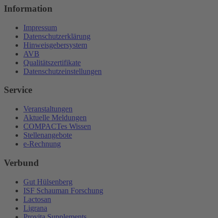
Information
Impressum
Datenschutzerklärung
Hinweisgebersystem
AVB
Qualitätszertifikate
Datenschutzeinstellungen
Service
Veranstaltungen
Aktuelle Meldungen
COMPACTes Wissen
Stellenangebote
e-Rechnung
Verbund
Gut Hülsenberg
ISF Schauman Forschung
Lactosan
Ligrana
Provita Supplements