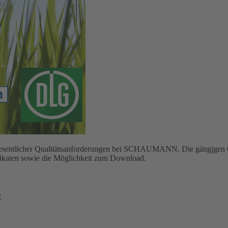
g wesentlicher Qualitätsanforderungen bei SCHAUMANN. Die gängjgen Q
ifikaten sowie die Möglichkeit zum Download.
t