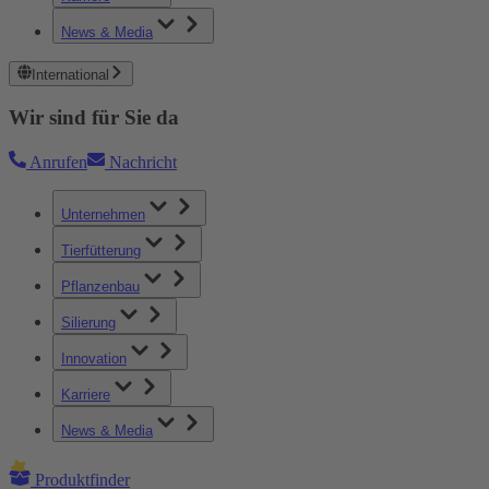
News & Media
International
Wir sind für Sie da
Anrufen
Nachricht
Unternehmen
Tierfütterung
Pflanzenbau
Silierung
Innovation
Karriere
News & Media
Produktfinder