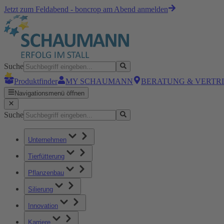
Jetzt zum Feldabend - boncrop am Abend anmelden
Suche
Produktfinder
MY SCHAUMANN
BERATUNG & VERTR
Navigationsmenü öffnen
Suche
Unternehmen
Tierfütterung
Pflanzenbau
Silierung
Innovation
Karriere