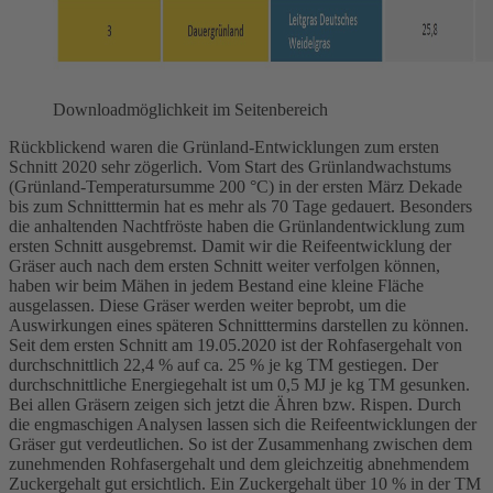
Downloadmöglichkeit im Seitenbereich
Rückblickend waren die Grünland-Entwicklungen zum ersten
Schnitt 2020 sehr zögerlich. Vom Start des Grünlandwachstums
(Grünland-Temperatursumme 200 °C) in der ersten März Dekade
bis zum Schnitttermin hat es mehr als 70 Tage gedauert. Besonders
die anhaltenden Nachtfröste haben die Grünlandentwicklung zum
ersten Schnitt ausgebremst. Damit wir die Reifeentwicklung der
Gräser auch nach dem ersten Schnitt weiter verfolgen können,
haben wir beim Mähen in jedem Bestand eine kleine Fläche
ausgelassen. Diese Gräser werden weiter beprobt, um die
Auswirkungen eines späteren Schnitttermins darstellen zu können.
Seit dem ersten Schnitt am 19.05.2020 ist der Rohfasergehalt von
durchschnittlich 22,4 % auf ca. 25 % je kg TM gestiegen. Der
durchschnittliche Energiegehalt ist um 0,5 MJ je kg TM gesunken.
Bei allen Gräsern zeigen sich jetzt die Ähren bzw. Rispen. Durch
die engmaschigen Analysen lassen sich die Reifeentwicklungen der
Gräser gut verdeutlichen. So ist der Zusammenhang zwischen dem
zunehmenden Rohfasergehalt und dem gleichzeitig abnehmendem
Zuckergehalt gut ersichtlich. Ein Zuckergehalt über 10 % in der TM