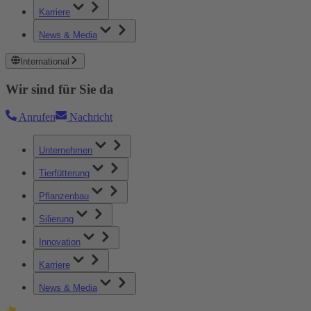
Karriere
News & Media
International
Wir sind für Sie da
Anrufen
Nachricht
Unternehmen
Tierfütterung
Pflanzenbau
Silierung
Innovation
Karriere
News & Media