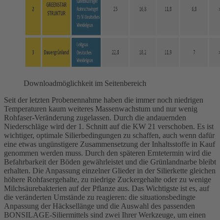
Downloadmöglichkeit im Seitenbereich
Seit der letzten Probenennahme haben die immer noch niedrigen
Temperaturen kaum weiteres Massenwachstum und nur wenig
Rohfaser-Veränderung zugelassen. Durch die andauernden
Niederschläge wird der 1. Schnitt auf die KW 21 verschoben. Es ist
wichtiger, optimale Silierbedingungen zu schaffen, auch wenn dafür
eine etwas ungünstigere Zusammensetzung der Inhaltsstoffe in Kauf
genommen werden muss. Durch den späteren Erntetermin wird die
Befahrbarkeit der Böden gewährleistet und die Grünlandnarbe bleibt
erhalten. Die Anpassung einzelner Glieder in der Silierkette gleichen
höhere Rohfasergehalte, zu niedrige Zuckergehalte oder zu wenige
Milchsäurebakterien auf der Pflanze aus. Das Wichtigste ist es, auf
die veränderten Umstände zu reagieren: die situationsbedingte
Anpassung der Häcksellänge und die Auswahl des passenden
BONSILAGE-Siliermittels sind zwei Ihrer Werkzeuge, um einen