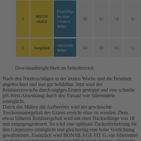
Downloadmöglichkeit im Seitenbereich
Nach den Niederschlägen in der letzten Woche sind die Bestände
abgetrocknet und nun gut befahrbar. Jetzt wird der
Rohfaserzuwachs durch zügiges Ernten gestoppt und eine schnelle
pH-Wert-Absenkung durch den Einsatz von Siliermitteln
ermöglicht.
Durch das Mähen mit Aufbereiter wird der gewünschte
Trockenmassegehalt des Grases erreicht ohne zu wenden. Dem
etwas höheren Rohfasergehalt wird mit einer Häcksellänge von 18
mm entgegengesteuert. So wird eine optimale Zuckerfreisetzung für
den Gärprozess ermöglicht und gleichzeitig eine hohe Verdichtung
gewährleistet. Zusätzlich wird BONSILAGE FIT G, ein Siliermittel
aus homo-und heterofermentativen Milchsäurebakterien, eingesetzt.