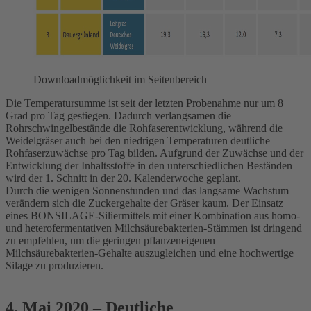
Downloadmöglichkeit im Seitenbereich
Die Temperatursumme ist seit der letzten Probenahme nur um 8
Grad pro Tag gestiegen. Dadurch verlangsamen die
Rohrschwingelbestände die Rohfaserentwicklung, während die
Weidelgräser auch bei den niedrigen Temperaturen deutliche
Rohfaserzuwächse pro Tag bilden. Aufgrund der Zuwächse und der
Entwicklung der Inhaltsstoffe in den unterschiedlichen Beständen
wird der 1. Schnitt in der 20. Kalenderwoche geplant.
Durch die wenigen Sonnenstunden und das langsame Wachstum
verändern sich die Zuckergehalte der Gräser kaum. Der Einsatz
eines BONSILAGE-Siliermittels mit einer Kombination aus homo-
und heterofermentativen Milchsäurebakterien-Stämmen ist dringend
zu empfehlen, um die geringen pflanzeneigenen
Milchsäurebakterien-Gehalte auszugleichen und eine hochwertige
Silage zu produzieren.
4. Mai 2020 – Deutliche