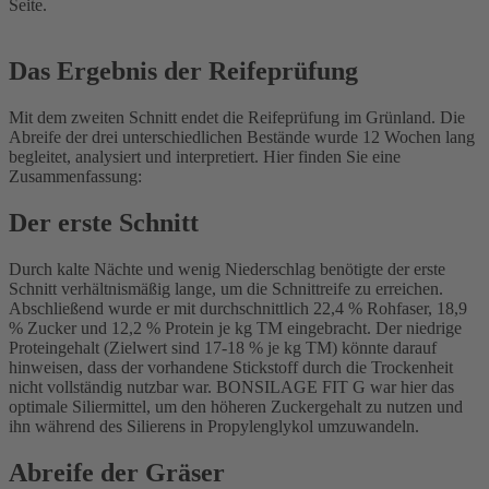
Seite.
Das Ergebnis der Reifeprüfung
Mit dem zweiten Schnitt endet die Reifeprüfung im Grünland. Die
Abreife der drei unterschiedlichen Bestände wurde 12 Wochen lang
begleitet, analysiert und interpretiert. Hier finden Sie eine
Zusammenfassung:
Der erste Schnitt
Durch kalte Nächte und wenig Niederschlag benötigte der erste
Schnitt verhältnismäßig lange, um die Schnittreife zu erreichen.
Abschließend wurde er mit durchschnittlich 22,4 % Rohfaser, 18,9
% Zucker und 12,2 % Protein je kg TM eingebracht. Der niedrige
Proteingehalt (Zielwert sind 17-18 % je kg TM) könnte darauf
hinweisen, dass der vorhandene Stickstoff durch die Trockenheit
nicht vollständig nutzbar war. BONSILAGE FIT G war hier das
optimale Siliermittel, um den höheren Zuckergehalt zu nutzen und
ihn während des Silierens in Propylenglykol umzuwandeln.
Abreife der Gräser