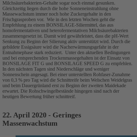
Milchsäurebakterien-Gehalte sogar noch einmal gesunken.
Gleichzeitig liegen durch die hohe Sonneneinstrahlung ohne
Massewachstum immer noch hohe Zuckergehalte in den
Frischgrasproben vor. Wie in den letzten Wochen geht die
Empfehlung zu einem BONSILAGE-Siliermittel, das aus
homofermentativen und heterofermentativen Milchsäurebakterien
zusammengesetzt ist. Damit wird gewährleistet, dass die pH-Wert
Senkung zu Beginn der Silierung aktiv unterstützt wird. Durch die
gebildete Essigsäure wird die Nacherwärmungsgefahr in der
Entnahmephase stark reduziert. Unter den aktuellen Bedingungen
und bei entsprechenden Trockenmassegehalten ist der Einsatz von
BONSILAGE FIT G und BONSILAGE SPEED G zu empfehlen.
In den nächsten Tagen sind Niederschläge und weniger
Sonnenschein angesagt. Bei einer unterstellten Rohfaser-Zunahme
von 0,3 % pro Tag wird die Schnittreife beim Welschen Weidelgras
und beim Dauergrünland erst zu Beginn der zweiten Maidekade
erwartet. Die Rohschwingelbestände hingegen sind nach der
heutigen Bewertung früher schnittreif.
22. April 2020 - Geringes
Massenwachstum