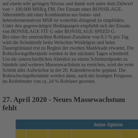
auf einem sehr geringen Niveau und damit weit unter dem Zielwert
von > 100.000 MSB/g FM. Der Einsatz eines BONSILAGE-
Siliermittels mit einer Kombination aus homo- und
heterofermentativen MSB ist weiterhin dringend zu empfehlen.
Unter den gegenwärtigen Bedingungen empfiehlt sich der Einsatz
von BONSILAGE FIT G oder BONSILAGE SPEED G.
Bei einer der unterstellten Rohfaser-Zunahme von 0,3 % pro Tag
wird die Schnittreife beim Welschen Weidelgras und beim
Dauergrünland erst zu Beginn der zweiten Maidekade erwartet. Die
Rohschwingelbestände werden in den nächsten Tagen schnittreif.
Um die unterschiedlichen Abreifen zu einem Schnittzeitpunkt zu
bündeln und weiteres Massenwachstum zu erreichen, wird der erste
Schnitt aller Aufwüchse in der 20. Kalenderwoche geplant. Die
Rohrschwingelbestände werden dann, nach der heutigen Prognose,
im Reifefenster von ca. 24 % Rohfaser geerntet.
27. April 2020 - Neues Massewachstum
fehlt