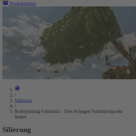
Produktfinder
/
Silierung
/
Reifeprüfung Grünland – Den richtigen Schnittzeitpunkt
finden
Silierung