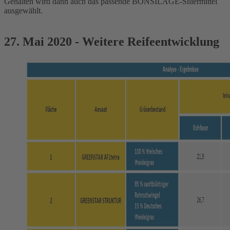
Gehalten wird dann auch das passende BONSILAGE-Siliermittel
ausgewählt.
27. Mai 2020 - Weitere Reifeentwicklung