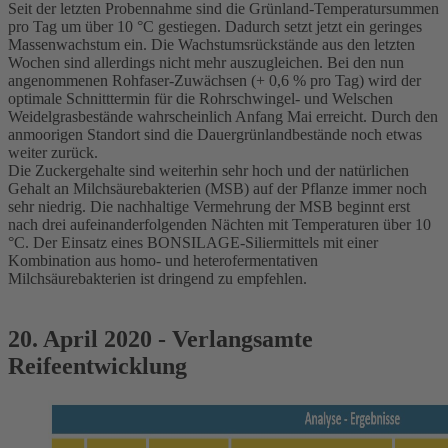
Seit der letzten Probennahme sind die Grünland-Temperatursummen
pro Tag um über 10 °C gestiegen. Dadurch setzt jetzt ein geringes
Massenwachstum ein. Die Wachstumsrückstände aus den letzten
Wochen sind allerdings nicht mehr auszugleichen. Bei den nun
angenommenen Rohfaser-Zuwächsen (+ 0,6 % pro Tag) wird der
optimale Schnitttermin für die Rohrschwingel- und Welschen
Weidelgrasbestände wahrscheinlich Anfang Mai erreicht. Durch den
anmoorigen Standort sind die Dauergrünlandbestände noch etwas
weiter zurück.
Die Zuckergehalte sind weiterhin sehr hoch und der natürlichen
Gehalt an Milchsäurebakterien (MSB) auf der Pflanze immer noch
sehr niedrig. Die nachhaltige Vermehrung der MSB beginnt erst
nach drei aufeinanderfolgenden Nächten mit Temperaturen über 10
°C. Der Einsatz eines BONSILAGE-Siliermittels mit einer
Kombination aus homo- und heterofermentativen
Milchsäurebakterien ist dringend zu empfehlen.
20. April 2020 - Verlangsamte
Reifeentwicklung