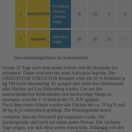
Downloadmöglichkeit im Seitenbereich
Genau 21 Tage nach dem ersten Schnitt sind die Bestände fast
schnittreif. Daher wird jetzt der neue Aufwuchs beprobt. Der
GREENSTAR STRUKTUR-Bestand wirkt mit 26 % Rohfaser je
kg TM leicht überständig. Er spiegelt aber nicht den Abreifestand
aller Flächen auf Gut Hülsenberg wieder. Um aus den
unterschiedlichen Reifeständen eine hochwertige Silage zu
erzeugen, wird der 2. Schnitt in der 25. KW geplant.
Nach dem ersten Schnitt wurden alle Flächen mit ca. 70 kg N und
40 kg K
O mineralisch gedüngt. Die Proteingehalte lassen
2
vermuten, dass der Stickstoff gut umgesetzt wurde. Die
Zuckergehalte sind noch auf einem guten Niveau. Die nächsten
Tage zeigen, wie sich diese weiter entwickeln. Abhängig von den