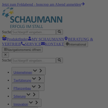
Jetzt zum Feldabend - boncrop am Abend anmelden
Suche
Produktfinder
MY SCHAUMANN
BERATUNG &
VERTRIEB
SERVICE
KONTAKT
International
Navigationsmenü öffnen
Suche
Unternehmen
Tierfütterung
Pflanzenbau
Silierung
Innovation