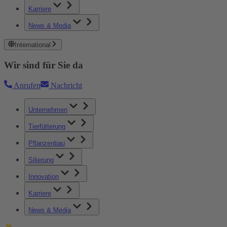
Karriere
News & Media
International
Wir sind für Sie da
Anrufen
Nachricht
Unternehmen
Tierfütterung
Pflanzenbau
Silierung
Innovation
Karriere
News & Media