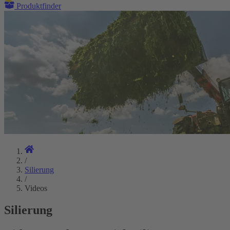
Produktfinder
/
Silierung
/
Videos
Silierung