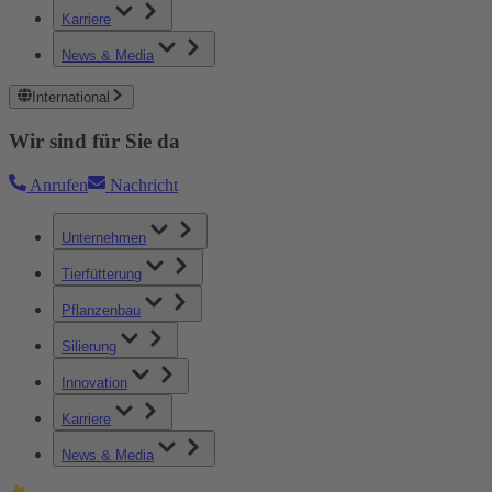
Karriere
News & Media
International
Wir sind für Sie da
Anrufen
Nachricht
Unternehmen
Tierfütterung
Pflanzenbau
Silierung
Innovation
Karriere
News & Media