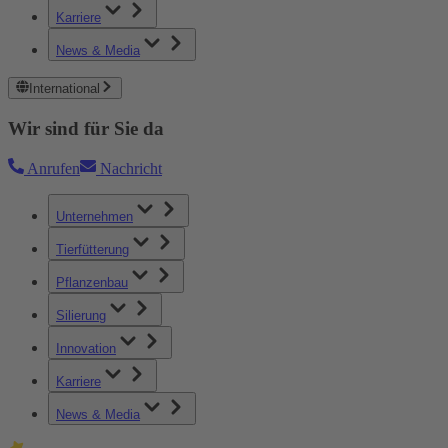
Karriere
News & Media
International
Wir sind für Sie da
Anrufen
Nachricht
Unternehmen
Tierfütterung
Pflanzenbau
Silierung
Innovation
Karriere
News & Media