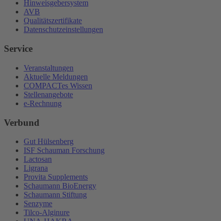
Hinweisgebersystem
AVB
Qualitätszertifikate
Datenschutzeinstellungen
Service
Veranstaltungen
Aktuelle Meldungen
COMPACTes Wissen
Stellenangebote
e-Rechnung
Verbund
Gut Hülsenberg
ISF Schauman Forschung
Lactosan
Ligrana
Provita Supplements
Schaumann BioEnergy
Schaumann Stiftung
Senzyme
Tilco-Alginure