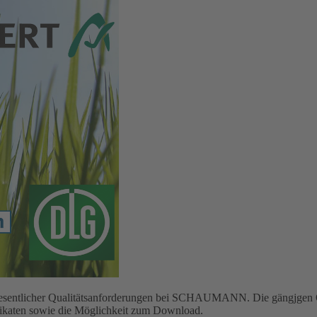
g wesentlicher Qualitätsanforderungen bei SCHAUMANN. Die gängjgen Q
ifikaten sowie die Möglichkeit zum Download.