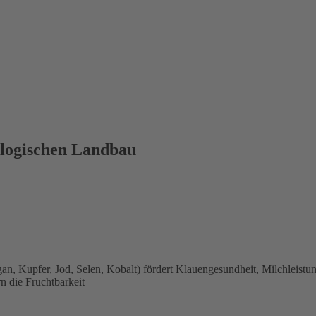
ologischen Landbau
 Kupfer, Jod, Selen, Kobalt) fördert Klauengesundheit, Milchleist
 die Fruchtbarkeit