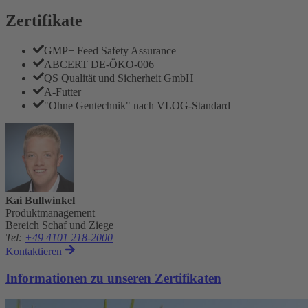
Zertifikate
GMP+ Feed Safety Assurance
ABCERT DE-ÖKO-006
QS Qualität und Sicherheit GmbH
A-Futter
"Ohne Gentechnik" nach VLOG-Standard
Kai Bullwinkel
Produktmanagement
Bereich Schaf und Ziege
Tel
:
+49 4101 218-2000
Kontaktieren
Informationen zu unseren Zertifikaten