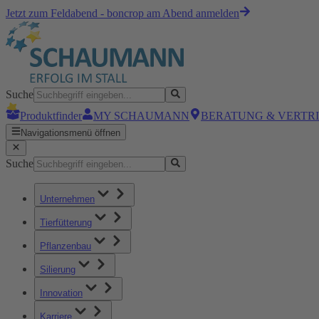
Jetzt zum Feldabend - boncrop am Abend anmelden
Suche
Produktfinder
MY SCHAUMANN
BERATUNG & VERTR
Navigationsmenü öffnen
Suche
Unternehmen
Tierfütterung
Pflanzenbau
Silierung
Innovation
Karriere