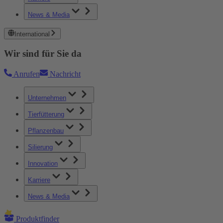
News & Media
International
Wir sind für Sie da
Anrufen
Nachricht
Unternehmen
Tierfütterung
Pflanzenbau
Silierung
Innovation
Karriere
News & Media
Produktfinder