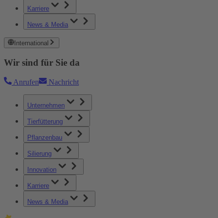
Karriere
News & Media
International
Wir sind für Sie da
Anrufen
Nachricht
Unternehmen
Tierfütterung
Pflanzenbau
Silierung
Innovation
Karriere
News & Media