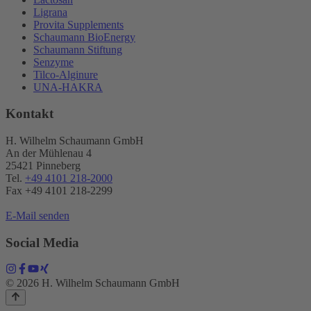
Ligrana
Provita Supplements
Schaumann BioEnergy
Schaumann Stiftung
Senzyme
Tilco-Alginure
UNA-HAKRA
Kontakt
H. Wilhelm Schaumann GmbH
An der Mühlenau 4
25421 Pinneberg
Tel.
+49 4101 218-2000
Fax +49 4101 218​-2299
E-Mail senden
Social Media
© 2026 H. Wilhelm Schaumann GmbH