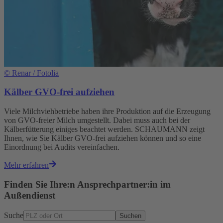
©
Renar / Fotolia
Kälber GVO-frei aufziehen
Viele Milchviehbetriebe haben ihre Produktion auf die Erzeugung
von GVO-freier Milch umgestellt. Dabei muss auch bei der
Kälberfütterung einiges beachtet werden. SCHAUMANN zeigt
Ihnen, wie Sie Kälber GVO-frei aufziehen können und so eine
Einordnung bei Audits vereinfachen.
Mehr erfahren
Finden Sie Ihre:n Ansprechpartner:in im
Außendienst
Suche
Suchen