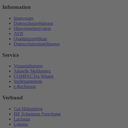
Information
Impressum
Datenschutzerklärung
Hinweisgebersystem
AVB
Qualitätszertifikate
Datenschutzeinstellungen
Service
Veranstaltungen
Aktuelle Meldungen
COMPACTes Wissen
Stellenangebote
e-Rechnung
Verbund
Gut Hülsenberg
ISF Schauman Forschung
Lactosan
Ligrana