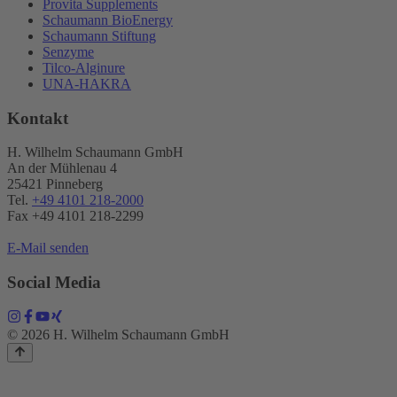
Provita Supplements
Schaumann BioEnergy
Schaumann Stiftung
Senzyme
Tilco-Alginure
UNA-HAKRA
Kontakt
H. Wilhelm Schaumann GmbH
An der Mühlenau 4
25421 Pinneberg
Tel.
+49 4101 218-2000
Fax +49 4101 218​-2299
E-Mail senden
Social Media
© 2026 H. Wilhelm Schaumann GmbH