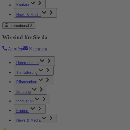
Karriere
News & Media
International
Wir sind für Sie da
Anrufen
Nachricht
Unternehmen
Tierfütterung
Pflanzenbau
Silierung
Innovation
Karriere
News & Media