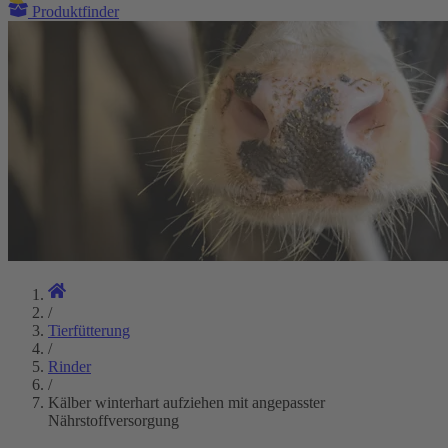
Produktfinder
/
Tierfütterung
/
Rinder
/
Kälber winterhart aufziehen mit angepasster
Nährstoffversorgung