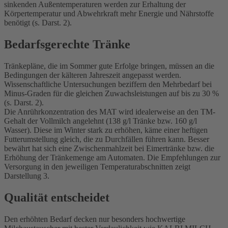
sinkenden Außentemperaturen werden zur Erhaltung der
Körpertemperatur und Abwehrkraft mehr Energie und Nährstoffe
benötigt (s. Darst. 2).
Bedarfsgerechte Tränke
Tränkepläne, die im Sommer gute Erfolge bringen, müssen an die
Bedingungen der kälteren Jahreszeit angepasst werden.
Wissenschaftliche Untersuchungen beziffern den Mehrbedarf bei
Minus-Graden für die gleichen Zuwachsleistungen auf bis zu 30 %
(s. Darst. 2).
Die Anrührkonzentration des MAT wird idealerweise an den TM-
Gehalt der Vollmilch angelehnt (138 g/l Tränke bzw. 160 g/l
Wasser). Diese im Winter stark zu erhöhen, käme einer heftigen
Futterumstellung gleich, die zu Durchfällen führen kann. Besser
bewährt hat sich eine Zwischenmahlzeit bei Eimertränke bzw. die
Erhöhung der Tränkemenge am Automaten. Die Empfehlungen zur
Versorgung in den jeweiligen Temperaturabschnitten zeigt
Darstellung 3.
Qualität entscheidet
Den erhöhten Bedarf decken nur besonders hochwertige