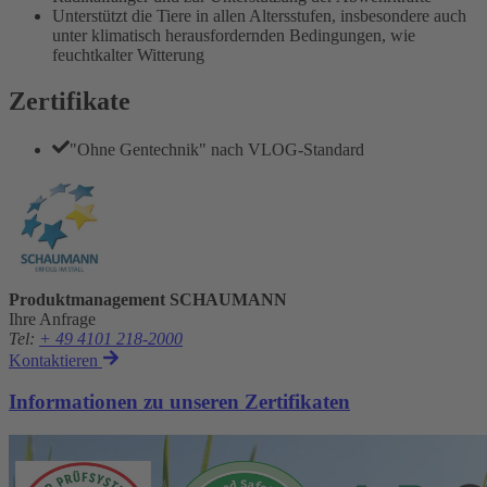
Unterstützt die Tiere in allen Altersstufen, insbesondere auch
unter klimatisch herausfordernden Bedingungen, wie
feuchtkalter Witterung
Zertifikate
"Ohne Gentechnik" nach VLOG-Standard
Produktmanagement SCHAUMANN
Ihre Anfrage
Tel
:
+ 49 4101 218-2000
Kontaktieren
Informationen zu unseren Zertifikaten