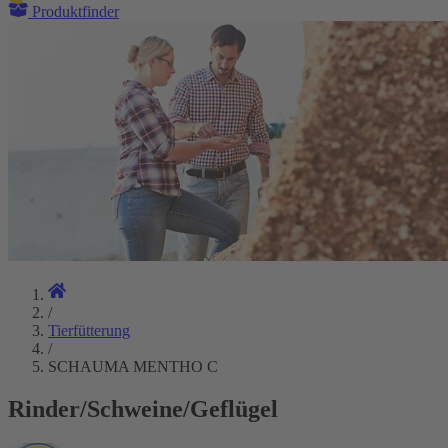
Produktfinder
/
Tierfütterung
/
SCHAUMA MENTHO C
Rinder/Schweine/Geflügel