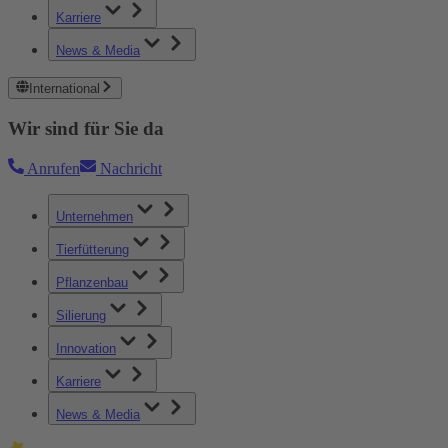
Karriere
News & Media
International
Wir sind für Sie da
Anrufen
Nachricht
Unternehmen
Tierfütterung
Pflanzenbau
Silierung
Innovation
Karriere
News & Media