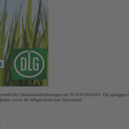
g wesentlicher Qualitätsanforderungen bei SCHAUMANN. Die gängjgen Q
ifikaten sowie die Möglichkeit zum Download.
t