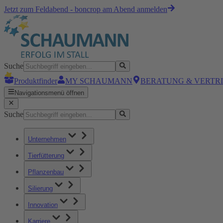
Jetzt zum Feldabend - boncrop am Abend anmelden
Suche
Produktfinder
MY SCHAUMANN
BERATUNG & VERTR
Navigationsmenü öffnen
Suche
Unternehmen
Tierfütterung
Pflanzenbau
Silierung
Innovation
Karriere