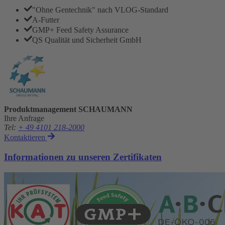
"Ohne Gentechnik" nach VLOG-Standard
A-Futter
GMP+ Feed Safety Assurance
QS Qualität und Sicherheit GmbH
Produktmanagement SCHAUMANN
Ihre Anfrage
Tel
:
+ 49 4101 218-2000
Kontaktieren
Informationen zu unseren Zertifikaten