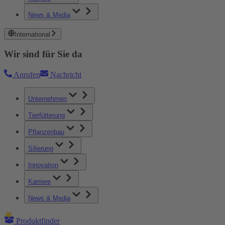
News & Media
International
Wir sind für Sie da
Anrufen
Nachricht
Unternehmen
Tierfütterung
Pflanzenbau
Silierung
Innovation
Karriere
News & Media
Produktfinder