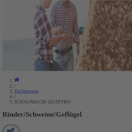
/
Tierfütterung
/
SCHAUMACID QUATTRO
Rinder/Schweine/Geflügel