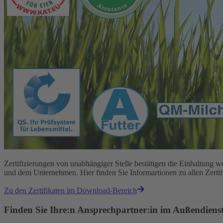
Zertifizierungen von unabhängiger Stelle bestätigen die Einhaltun
und dem Unternehmen. Hier finden Sie Informartionen zu allen Zert
Zu den Zertifikaten im Download-Bereich
Finden Sie Ihre:n Ansprechpartner:in im Außendiens