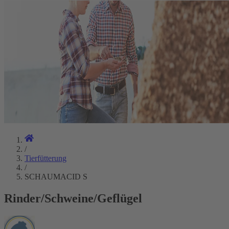
/
Tierfütterung
/
SCHAUMACID S
Rinder/Schweine/Geflügel