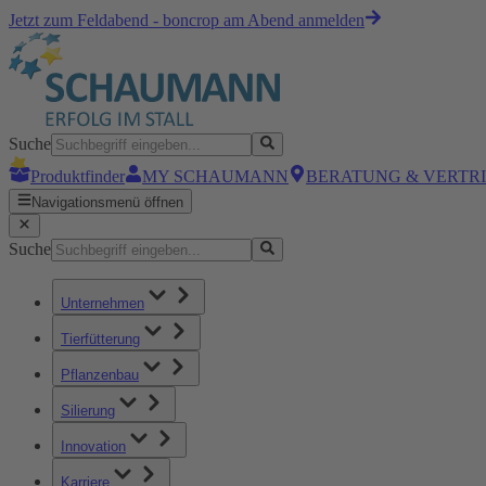
Jetzt zum Feldabend - boncrop am Abend anmelden
Suche
Produktfinder
MY SCHAUMANN
BERATUNG & VERTR
Navigationsmenü öffnen
Suche
Unternehmen
Tierfütterung
Pflanzenbau
Silierung
Innovation
Karriere