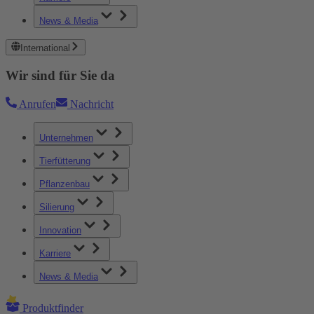
News & Media
International
Wir sind für Sie da
Anrufen
Nachricht
Unternehmen
Tierfütterung
Pflanzenbau
Silierung
Innovation
Karriere
News & Media
Produktfinder