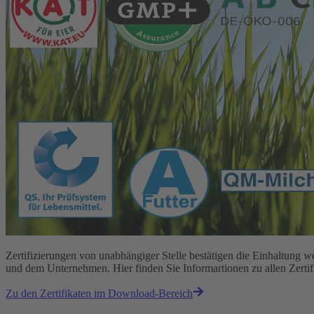
Zertifizierungen von unabhängiger Stelle bestätigen die Einhaltun
und dem Unternehmen. Hier finden Sie Informartionen zu allen Zert
Zu den Zertifikaten im Download-Bereich