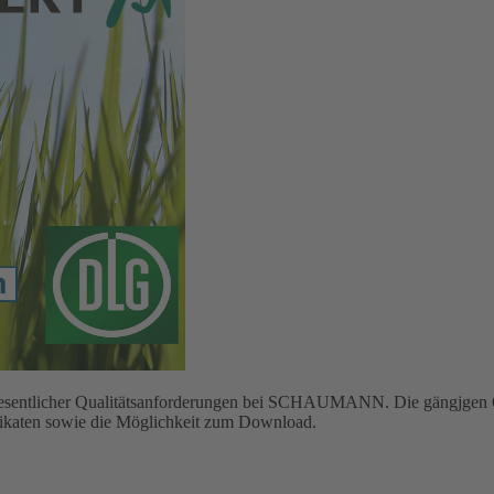
g wesentlicher Qualitätsanforderungen bei SCHAUMANN. Die gängjgen Q
ifikaten sowie die Möglichkeit zum Download.