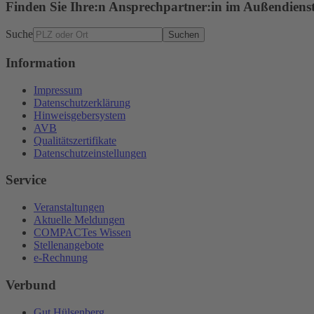
Finden Sie Ihre:n Ansprechpartner:in im Außendiens
Suche
Suchen
Information
Impressum
Datenschutzerklärung
Hinweisgebersystem
AVB
Qualitätszertifikate
Datenschutzeinstellungen
Service
Veranstaltungen
Aktuelle Meldungen
COMPACTes Wissen
Stellenangebote
e-Rechnung
Verbund
Gut Hülsenberg