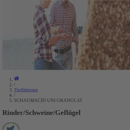
/
Tierfütterung
/
SCHAUMACID UNI GRANULAT
Rinder/Schweine/Geflügel