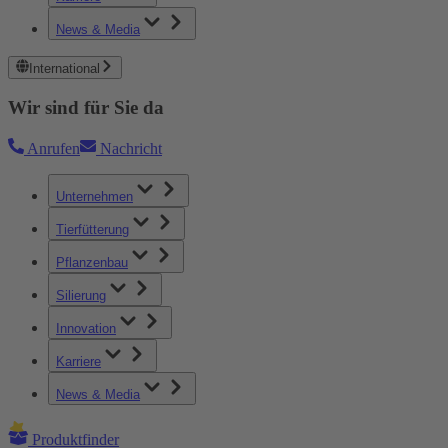
News & Media
International
Wir sind für Sie da
Anrufen
Nachricht
Unternehmen
Tierfütterung
Pflanzenbau
Silierung
Innovation
Karriere
News & Media
Produktfinder