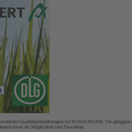
g wesentlicher Qualitätsanforderungen bei SCHAUMANN. Die gängjgen Q
ifikaten sowie die Möglichkeit zum Download.