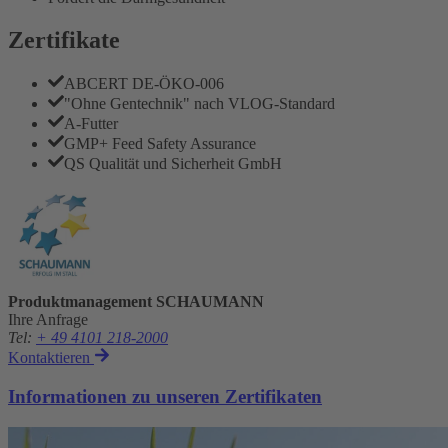
Zertifikate
ABCERT DE-ÖKO-006
"Ohne Gentechnik" nach VLOG-Standard
A-Futter
GMP+ Feed Safety Assurance
QS Qualität und Sicherheit GmbH
Produktmanagement SCHAUMANN
Ihre Anfrage
Tel
:
+ 49 4101 218-2000
Kontaktieren
Informationen zu unseren Zertifikaten