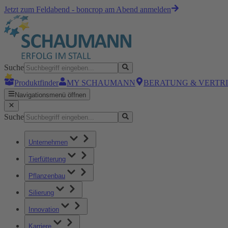
Jetzt zum Feldabend - boncrop am Abend anmelden
Suche
Produktfinder
MY SCHAUMANN
BERATUNG & VERTR
Navigationsmenü öffnen
Suche
Unternehmen
Tierfütterung
Pflanzenbau
Silierung
Innovation
Karriere