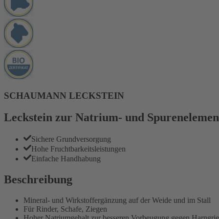
SCHAUMANN LECKSTEIN
Leckstein zur Natrium- und Spurenelemen
Sichere Grundversorgung
Hohe Fruchtbarkeitsleistungen
Einfache Handhabung
Beschreibung
Mineral- und Wirkstoffergänzung auf der Weide und im Stall
Für Rinder, Schafe, Ziegen
Hoher Natriumgehalt zur besseren Vorbeugung gegen Harngrie