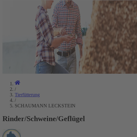
/
Tierfütterung
/
SCHAUMANN LECKSTEIN
Rinder/Schweine/Geflügel