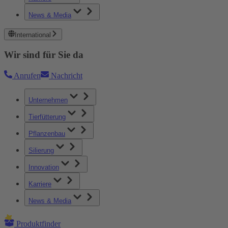
News & Media
International
Wir sind für Sie da
Anrufen
Nachricht
Unternehmen
Tierfütterung
Pflanzenbau
Silierung
Innovation
Karriere
News & Media
Produktfinder