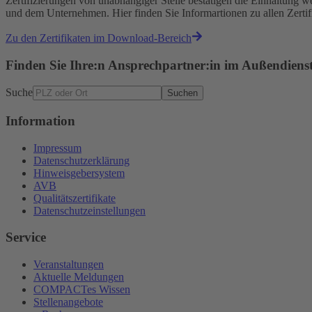
Zertifizierungen von unabhängiger Stelle bestätigen die Einhaltun
und dem Unternehmen. Hier finden Sie Informartionen zu allen Zert
Zu den Zertifikaten im Download-Bereich
Finden Sie Ihre:n Ansprechpartner:in im Außendiens
Suche
Suchen
Information
Impressum
Datenschutzerklärung
Hinweisgebersystem
AVB
Qualitätszertifikate
Datenschutzeinstellungen
Service
Veranstaltungen
Aktuelle Meldungen
COMPACTes Wissen
Stellenangebote