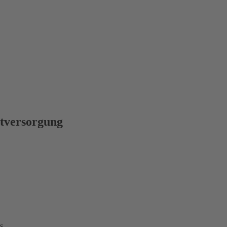
tversorgung
s