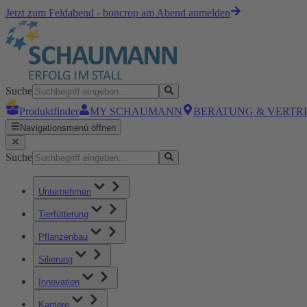
Jetzt zum Feldabend - boncrop am Abend anmelden
Suche
Produktfinder
MY SCHAUMANN
BERATUNG & VERTR
Navigationsmenü öffnen
Suche
Unternehmen
Tierfütterung
Pflanzenbau
Silierung
Innovation
Karriere