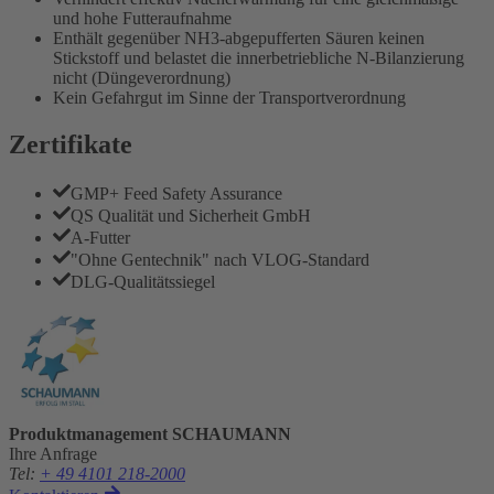
und hohe Futteraufnahme
Enthält gegenüber NH3-abgepufferten Säuren keinen
Stickstoff und belastet die innerbetriebliche N-Bilanzierung
nicht (Düngeverordnung)
Kein Gefahrgut im Sinne der Transportverordnung
Zertifikate
GMP+ Feed Safety Assurance
QS Qualität und Sicherheit GmbH
A-Futter
"Ohne Gentechnik" nach VLOG-Standard
DLG-Qualitätssiegel
Produktmanagement SCHAUMANN
Ihre Anfrage
Tel
:
+ 49 4101 218-2000