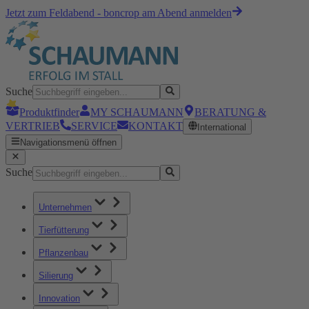
Jetzt zum Feldabend - boncrop am Abend anmelden
Suche
Produktfinder
MY SCHAUMANN
BERATUNG &
VERTRIEB
SERVICE
KONTAKT
International
Navigationsmenü öffnen
Suche
Unternehmen
Tierfütterung
Pflanzenbau
Silierung
Innovation