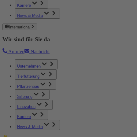
Karriere
News & Media
International
Wir sind für Sie da
Anrufen
Nachricht
Unternehmen
Tierfütterung
Pflanzenbau
Silierung
Innovation
Karriere
News & Media