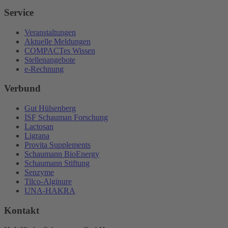
Service
Veranstaltungen
Aktuelle Meldungen
COMPACTes Wissen
Stellenangebote
e-Rechnung
Verbund
Gut Hülsenberg
ISF Schauman Forschung
Lactosan
Ligrana
Provita Supplements
Schaumann BioEnergy
Schaumann Stiftung
Senzyme
Tilco-Alginure
UNA-HAKRA
Kontakt