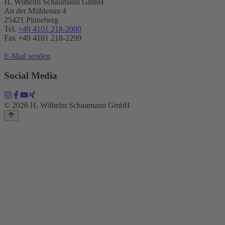
H. Wilhelm Schaumann GmbH
An der Mühlenau 4
25421 Pinneberg
Tel.
+49 4101 218-2000
Fax +49 4101 218​-2299
E-Mail senden
Social Media
© 2026 H. Wilhelm Schaumann GmbH