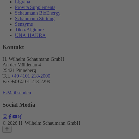
Ligrana
Provita Supplements
Schaumann BioEnergy
Schaumann Stiftung
Senzyme
Tilco-Alginure
UNA-HAKRA
Kontakt
H. Wilhelm Schaumann GmbH
An der Mühlenau 4
25421 Pinneberg
Tel.
+49 4101 218-2000
Fax +49 4101 218​-2299
E-Mail senden
Social Media
© 2026 H. Wilhelm Schaumann GmbH