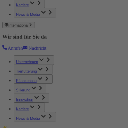
Karriere
News & Media
International
Wir sind für Sie da
Anrufen
Nachricht
Unternehmen
Tierfütterung
Pflanzenbau
Silierung
Innovation
Karriere
News & Media