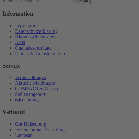
Suche
Suchen
Information
Impressum
Datenschutzerklärung
Hinweisgebersystem
AVB
Qualitätszertifikate
Datenschutzeinstellungen
Service
Veranstaltungen
Aktuelle Meldungen
COMPACTes Wissen
Stellenangebote
e-Rechnung
Verbund
Gut Hülsenberg
ISF Schauman Forschung
Lactosan