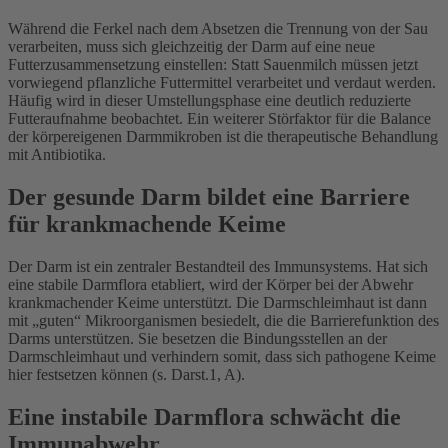
Während die Ferkel nach dem Absetzen die Trennung von der Sau
verarbeiten, muss sich gleichzeitig der Darm auf eine neue
Futterzusammensetzung einstellen: Statt Sauenmilch müssen jetzt
vorwiegend pflanzliche Futtermittel verarbeitet und verdaut werden.
Häufig wird in dieser Umstellungsphase eine deutlich reduzierte
Futteraufnahme beobachtet. Ein weiterer Störfaktor für die Balance
der körpereigenen Darmmikroben ist die therapeutische Behandlung
mit Antibiotika.
Der gesunde Darm bildet eine Barriere
für krankmachende Keime
Der Darm ist ein zentraler Bestandteil des Immunsystems. Hat sich
eine stabile Darmflora etabliert, wird der Körper bei der Abwehr
krankmachender Keime unterstützt. Die Darmschleimhaut ist dann
mit „guten“ Mikroorganismen besiedelt, die die Barrierefunktion des
Darms unterstützen. Sie besetzen die Bindungsstellen an der
Darmschleimhaut und verhindern somit, dass sich pathogene Keime
hier festsetzen können (s. Darst.1, A).
Eine instabile Darmflora schwächt die
Immunabwehr