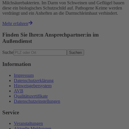
Milchsäurebakterien. Im Darm von Schweinen und Geflügel bauen
diese ein biologisches Schutzschild auf. Pathogene Keime werden
verdrängt und ein Anheften an die Darmschleimhaut verhindert.
Mehr erfahren
Finden Sie Ihre:n Ansprechpartner:in im
Außendienst
Suche
Suchen
Information
Impressum
Datenschutzerklärung
Hinweisgebersystem
AVB
Qualitätszertifikate
Datenschutzeinstellungen
Service
Veranstaltungen
Aktuelle Meldungen