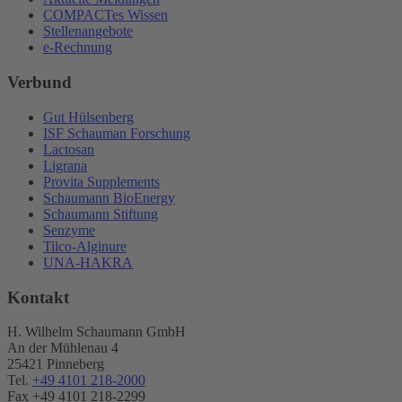
COMPACTes Wissen
Stellenangebote
e-Rechnung
Verbund
Gut Hülsenberg
ISF Schauman Forschung
Lactosan
Ligrana
Provita Supplements
Schaumann BioEnergy
Schaumann Stiftung
Senzyme
Tilco-Alginure
UNA-HAKRA
Kontakt
H. Wilhelm Schaumann GmbH
An der Mühlenau 4
25421 Pinneberg
Tel.
+49 4101 218-2000
Fax +49 4101 218​-2299