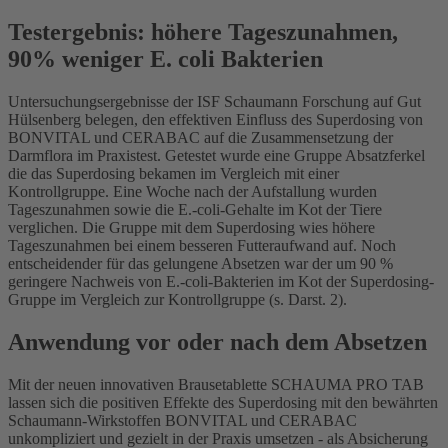
Testergebnis: höhere Tageszunahmen,
90% weniger E. coli Bakterien
Untersuchungsergebnisse der ISF Schaumann Forschung auf Gut
Hülsenberg belegen, den effektiven Einfluss des Superdosing von
BONVITAL und CERABAC auf die Zusammensetzung der
Darmflora im Praxistest. Getestet wurde eine Gruppe Absatzferkel
die das Superdosing bekamen im Vergleich mit einer
Kontrollgruppe. Eine Woche nach der Aufstallung wurden
Tageszunahmen sowie die E.-coli-Gehalte im Kot der Tiere
verglichen. Die Gruppe mit dem Superdosing wies höhere
Tageszunahmen bei einem besseren Futteraufwand auf. Noch
entscheidender für das gelungene Absetzen war der um 90 %
geringere Nachweis von E.-coli-Bakterien im Kot der Superdosing-
Gruppe im Vergleich zur Kontrollgruppe (s. Darst. 2).
Anwendung vor oder nach dem Absetzen
Mit der neuen innovativen Brausetablette SCHAUMA PRO TAB
lassen sich die positiven Effekte des Superdosing mit den bewährten
Schaumann-Wirkstoffen BONVITAL und CERABAC
unkompliziert und gezielt in der Praxis umsetzen - als Absicherung