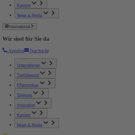
Karriere
News & Media
International
Wir sind für Sie da
Anrufen
Nachricht
Unternehmen
Tierfütterung
Pflanzenbau
Silierung
Innovation
Karriere
News & Media