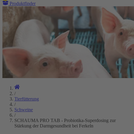
Produktfinder
/
Tierfütterung
/
Schweine
/
SCHAUMA PRO TAB - Probiotika-Superdosing zur
Stärkung der Darmgesundheit bei Ferkeln