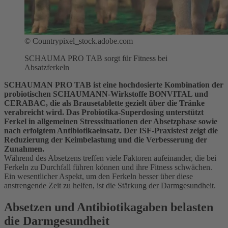
©
Countrypixel_stock.adobe.com
SCHAUMA PRO TAB sorgt für Fitness bei
Absatzferkeln
SCHAUMAN PRO TAB ist eine hochdosierte Kombination der
probiotischen SCHAUMANN-Wirkstoffe BONVITAL und
CERABAC, die als Brausetablette gezielt über die Tränke
verabreicht wird. Das Probiotika-Superdosing unterstützt
Ferkel in allgemeinen Stresssituationen der Absetzphase sowie
nach erfolgtem Antibiotikaeinsatz. Der ISF-Praxistest zeigt die
Reduzierung der Keimbelastung und die Verbesserung der
Zunahmen.
Während des Absetzens treffen viele Faktoren aufeinander, die bei
Ferkeln zu Durchfall führen können und ihre Fitness schwächen.
Ein wesentlicher Aspekt, um den Ferkeln besser über diese
anstrengende Zeit zu helfen, ist die Stärkung der Darmgesundheit.
Absetzen und Antibiotikagaben belasten
die Darmgesundheit