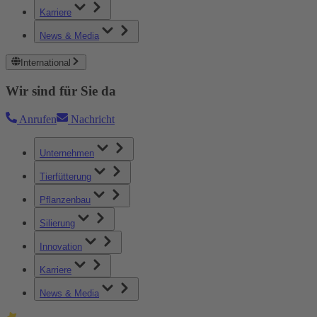
Karriere
News & Media
International
Wir sind für Sie da
Anrufen
Nachricht
Unternehmen
Tierfütterung
Pflanzenbau
Silierung
Innovation
Karriere
News & Media