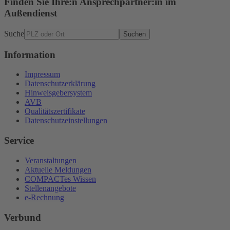
Finden Sie Ihre:n Ansprechpartner:in im
Außendienst
Suche
Suchen
Information
Impressum
Datenschutzerklärung
Hinweisgebersystem
AVB
Qualitätszertifikate
Datenschutzeinstellungen
Service
Veranstaltungen
Aktuelle Meldungen
COMPACTes Wissen
Stellenangebote
e-Rechnung
Verbund