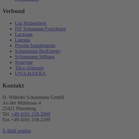
Verbund
Gut Hülsenberg
ISF Schauman Forschung
Lactosan
Ligrana
Provita Supplements
Schaumann BioEnergy
Schaumann Stiftung
Senzyme
Tilco-Alginure
UNA-HAKRA
Kontakt
H. Wilhelm Schaumann GmbH
An der Mühlenau 4
25421 Pinneberg
Tel.
+49 4101 218-2000
Fax +49 4101 218​-2299
E-Mail senden