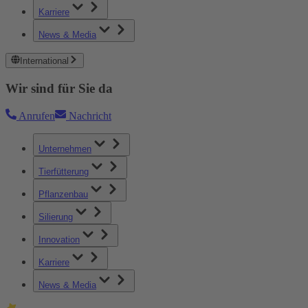
Karriere
News & Media
International
Wir sind für Sie da
Anrufen
Nachricht
Unternehmen
Tierfütterung
Pflanzenbau
Silierung
Innovation
Karriere
News & Media