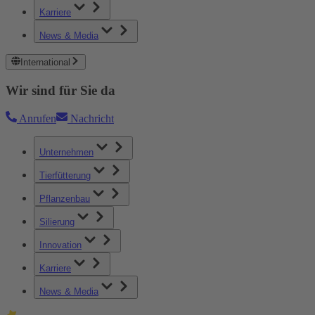
Karriere
News & Media
International
Wir sind für Sie da
Anrufen
Nachricht
Unternehmen
Tierfütterung
Pflanzenbau
Silierung
Innovation
Karriere
News & Media