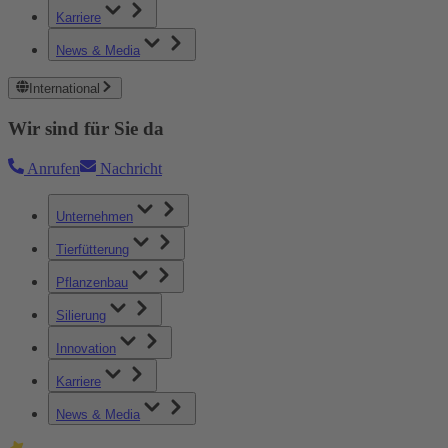
Karriere
News & Media
International
Wir sind für Sie da
Anrufen
Nachricht
Unternehmen
Tierfütterung
Pflanzenbau
Silierung
Innovation
Karriere
News & Media