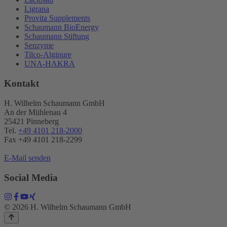
Ligrana
Provita Supplements
Schaumann BioEnergy
Schaumann Stiftung
Senzyme
Tilco-Alginure
UNA-HAKRA
Kontakt
H. Wilhelm Schaumann GmbH
An der Mühlenau 4
25421 Pinneberg
Tel.
+49 4101 218-2000
Fax +49 4101 218​-2299
E-Mail senden
Social Media
© 2026 H. Wilhelm Schaumann GmbH