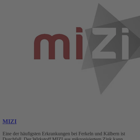
MIZI
Eine der häufigsten Erkrankungen bei Ferkeln und Kälbern ist
Durchfall. Der Wirkstoff MIZI aus mikronisiertem Zink kann