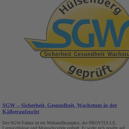
SGW – Sicherheit, Gesundheit, Wachstum in der
Kälberaufzucht
Der SGW-Faktor ist ein Wirkstoffkomplex, der PROVITA LE,
Lignocellulose und Monoglyceride enthält. Er wirkt sich positiv auf