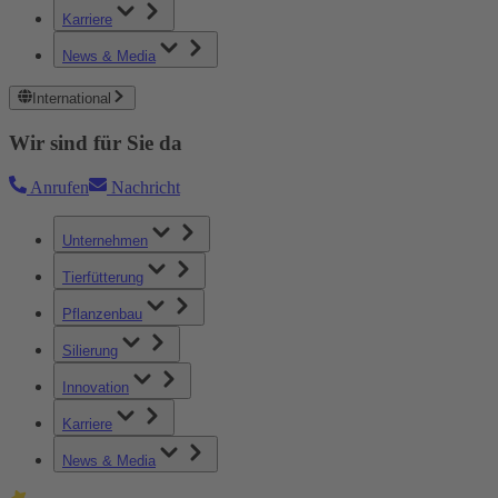
Karriere
News & Media
International
Wir sind für Sie da
Anrufen
Nachricht
Unternehmen
Tierfütterung
Pflanzenbau
Silierung
Innovation
Karriere
News & Media