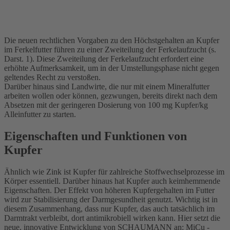
Die neuen rechtlichen Vorgaben zu den Höchstgehalten an Kupfer
im Ferkelfutter führen zu einer Zweiteilung der Ferkelaufzucht (s.
Darst. 1). Diese Zweiteilung der Ferkelaufzucht erfordert eine
erhöhte Aufmerksamkeit, um in der Umstellungsphase nicht gegen
geltendes Recht zu verstoßen.
Darüber hinaus sind Landwirte, die nur mit einem Mineralfutter
arbeiten wollen oder können, gezwungen, bereits direkt nach dem
Absetzen mit der geringeren Dosierung von 100 mg Kupfer/kg
Alleinfutter zu starten.
Eigenschaften und Funktionen von
Kupfer
Ähnlich wie Zink ist Kupfer für zahlreiche Stoffwechselprozesse im
Körper essentiell. Darüber hinaus hat Kupfer auch keimhemmende
Eigenschaften. Der Effekt von höheren Kupfergehalten im Futter
wird zur Stabilisierung der Darmgesundheit genutzt. Wichtig ist in
diesem Zusammenhang, dass nur Kupfer, das auch tatsächlich im
Darmtrakt verbleibt, dort antimikrobiell wirken kann. Hier setzt die
neue, innovative Entwicklung von SCHAUMANN an: MiCu -