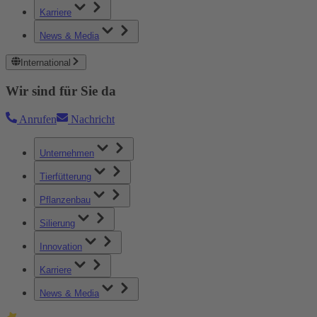
Karriere
News & Media
International
Wir sind für Sie da
Anrufen
Nachricht
Unternehmen
Tierfütterung
Pflanzenbau
Silierung
Innovation
Karriere
News & Media