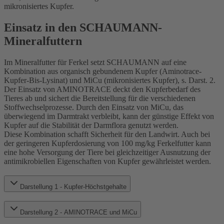
mikronisiertes Kupfer.
Einsatz in den SCHAUMANN-
Mineralfuttern
Im Mineralfutter für Ferkel setzt SCHAUMANN auf eine
Kombination aus organisch gebundenem Kupfer (Aminotrace-
Kupfer-Bis-Lysinat) und MiCu (mikronisiertes Kupfer), s. Darst. 2.
Der Einsatz von AMINOTRACE deckt den Kupferbedarf des
Tieres ab und sichert die Bereitstellung für die verschiedenen
Stoffwechselprozesse. Durch den Einsatz von MiCu, das
überwiegend im Darmtrakt verbleibt, kann der günstige Effekt von
Kupfer auf die Stabilität der Darmflora genutzt werden.
Diese Kombination schafft Sicherheit für den Landwirt. Auch bei
der geringeren Kupferdosierung von 100 mg/kg Ferkelfutter kann
eine hohe Versorgung der Tiere bei gleichzeitiger Ausnutzung der
antimikrobiellen Eigenschaften von Kupfer gewährleistet werden.
Darstellung 1 - Kupfer-Höchstgehalte
Darstellung 2 - AMINOTRACE und MiCu