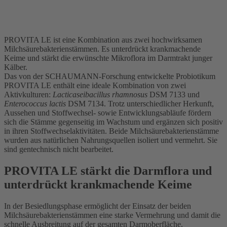
PROVITA LE ist eine Kombination aus zwei hochwirksamen
Milchsäurebakterienstämmen. Es unterdrückt krankmachende
Keime und stärkt die erwünschte Mikroflora im Darmtrakt junger
Kälber.
Das von der SCHAUMANN-Forschung entwickelte Probiotikum
PROVITA LE enthält eine ideale Kombination von zwei
Aktivkulturen:
Lacticaseibacillus rhamnosus
DSM 7133 und
Enterococcus lactis
DSM 7134. Trotz unterschiedlicher Herkunft,
Aussehen und Stoffwechsel- sowie Entwicklungsabläufe fördern
sich die Stämme gegenseitig im Wachstum und ergänzen sich positiv
in ihren Stoffwechselaktivitäten. Beide Milchsäurebakterienstämme
wurden aus natürlichen Nahrungsquellen isoliert und vermehrt. Sie
sind gentechnisch nicht bearbeitet.
PROVITA LE stärkt die Darmflora und
unterdrückt krankmachende Keime
In der Besiedlungsphase ermöglicht der Einsatz der beiden
Milchsäurebakterienstämmen eine starke Vermehrung und damit die
schnelle Ausbreitung auf der gesamten Darmoberfläche.