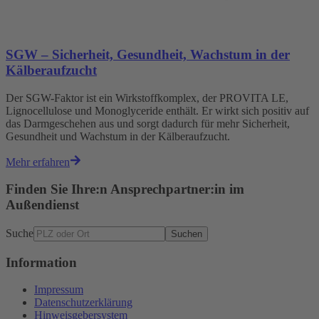
SGW – Sicherheit, Gesundheit, Wachstum in der
Kälberaufzucht
Der SGW-Faktor ist ein Wirkstoffkomplex, der PROVITA LE,
Lignocellulose und Monoglyceride enthält. Er wirkt sich positiv auf
das Darmgeschehen aus und sorgt dadurch für mehr Sicherheit,
Gesundheit und Wachstum in der Kälberaufzucht.
Mehr erfahren
Finden Sie Ihre:n Ansprechpartner:in im
Außendienst
Suche
Suchen
Information
Impressum
Datenschutzerklärung
Hinweisgebersystem