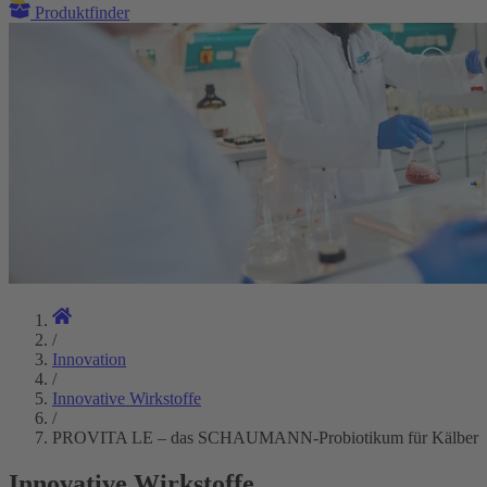
Produktfinder
/
Innovation
/
Innovative Wirkstoffe
/
PROVITA LE – das SCHAUMANN-Probiotikum für Kälber
Innovative Wirkstoffe