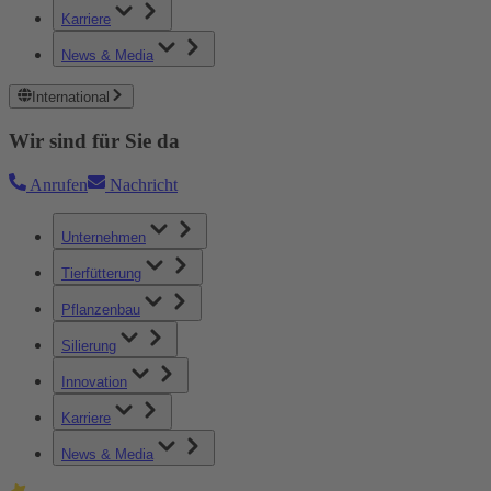
Karriere
News & Media
International
Wir sind für Sie da
Anrufen
Nachricht
Unternehmen
Tierfütterung
Pflanzenbau
Silierung
Innovation
Karriere
News & Media