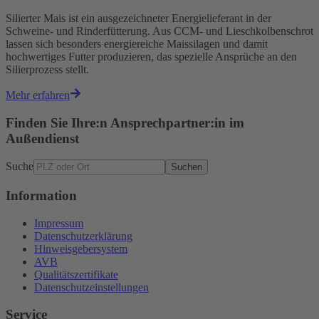
Silierter Mais ist ein ausgezeichneter Energielieferant in der
Schweine- und Rinderfütterung. Aus CCM- und Lieschkolbenschrot
lassen sich besonders energiereiche Maissilagen und damit
hochwertiges Futter produzieren, das spezielle Ansprüche an den
Silierprozess stellt.
Mehr erfahren
Finden Sie Ihre:n Ansprechpartner:in im
Außendienst
Suche
Suchen
Information
Impressum
Datenschutzerklärung
Hinweisgebersystem
AVB
Qualitätszertifikate
Datenschutzeinstellungen
Service