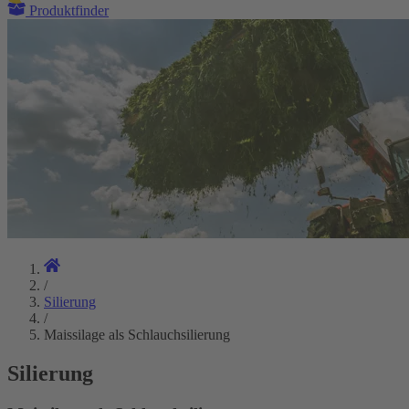
Produktfinder
/
Silierung
/
Maissilage als Schlauchsilierung
Silierung