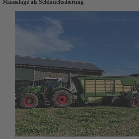
Maissilage als Schlauchsilierung