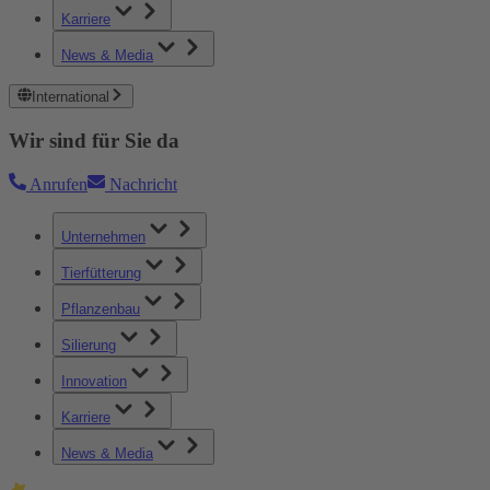
Karriere
News & Media
International
Wir sind für Sie da
Anrufen
Nachricht
Unternehmen
Tierfütterung
Pflanzenbau
Silierung
Innovation
Karriere
News & Media