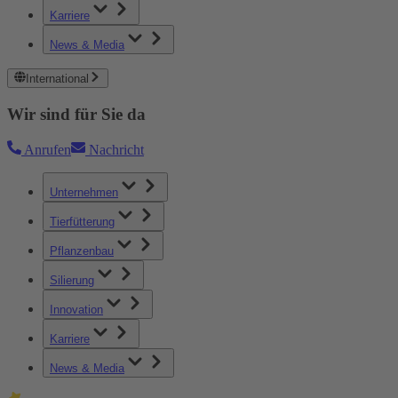
Karriere
News & Media
International
Wir sind für Sie da
Anrufen
Nachricht
Unternehmen
Tierfütterung
Pflanzenbau
Silierung
Innovation
Karriere
News & Media