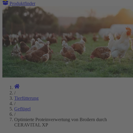
Produktfinder
/
Tierfütterung
/
Geflügel
/
Optimierte Proteinverwertung von Broilern durch
CERAVITAL XP