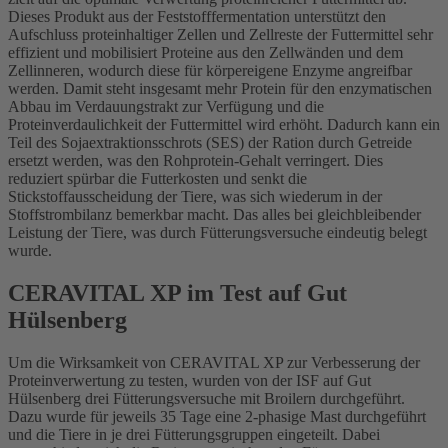
Dieses Produkt aus der Feststofffermentation unterstützt den
Aufschluss proteinhaltiger Zellen und Zellreste der Futtermittel sehr
effizient und mobilisiert Proteine aus den Zellwänden und dem
Zellinneren, wodurch diese für körpereigene Enzyme angreifbar
werden. Damit steht insgesamt mehr Protein für den enzymatischen
Abbau im Verdauungstrakt zur Verfügung und die
Proteinverdaulichkeit der Futtermittel wird erhöht. Dadurch kann ein
Teil des Sojaextraktionsschrots (SES) der Ration durch Getreide
ersetzt werden, was den Rohprotein-Gehalt verringert. Dies
reduziert spürbar die Futterkosten und senkt die
Stickstoffausscheidung der Tiere, was sich wiederum in der
Stoffstrombilanz bemerkbar macht. Das alles bei gleichbleibender
Leistung der Tiere, was durch Fütterungsversuche eindeutig belegt
wurde.
CERAVITAL XP im Test auf Gut
Hülsenberg
Um die Wirksamkeit von CERAVITAL XP zur Verbesserung der
Proteinverwertung zu testen, wurden von der ISF auf Gut
Hülsenberg drei Fütterungsversuche mit Broilern durchgeführt.
Dazu wurde für jeweils 35 Tage eine 2-phasige Mast durchgeführt
und die Tiere in je drei Fütterungsgruppen eingeteilt. Dabei