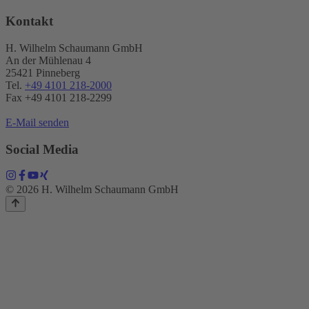
Kontakt
H. Wilhelm Schaumann GmbH
An der Mühlenau 4
25421 Pinneberg
Tel.
+49 4101 218-2000
Fax +49 4101 218​-2299
E-Mail senden
Social Media
© 2026 H. Wilhelm Schaumann GmbH