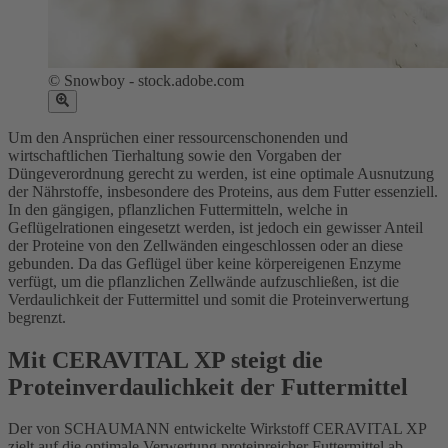
©
Snowboy - stock.adobe.com
Um den Ansprüchen einer ressourcenschonenden und
wirtschaftlichen Tierhaltung sowie den Vorgaben der
Düngeverordnung gerecht zu werden, ist eine optimale Ausnutzung
der Nährstoffe, insbesondere des Proteins, aus dem Futter essenziell.
In den gängigen, pflanzlichen Futtermitteln, welche in
Geflügelrationen eingesetzt werden, ist jedoch ein gewisser Anteil
der Proteine von den Zellwänden eingeschlossen oder an diese
gebunden. Da das Geflügel über keine körpereigenen Enzyme
verfügt, um die pflanzlichen Zellwände aufzuschließen, ist die
Verdaulichkeit der Futtermittel und somit die Proteinverwertung
begrenzt.
Mit CERAVITAL XP steigt die
Proteinverdaulichkeit der Futtermittel
Der von SCHAUMANN entwickelte Wirkstoff CERAVITAL XP
zielt auf die optimale Verwertung proteinreicher Futtermittel ab.