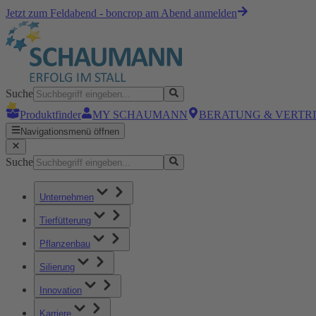
Jetzt zum Feldabend - boncrop am Abend anmelden
Suche
Produktfinder
MY SCHAUMANN
BERATUNG & VERTR
Navigationsmenü öffnen
Suche
Unternehmen
Tierfütterung
Pflanzenbau
Silierung
Innovation
Karriere