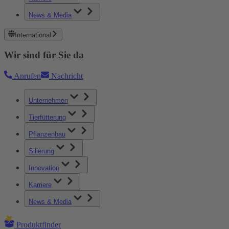
News & Media
International
Wir sind für Sie da
Anrufen
Nachricht
Unternehmen
Tierfütterung
Pflanzenbau
Silierung
Innovation
Karriere
News & Media
Produktfinder