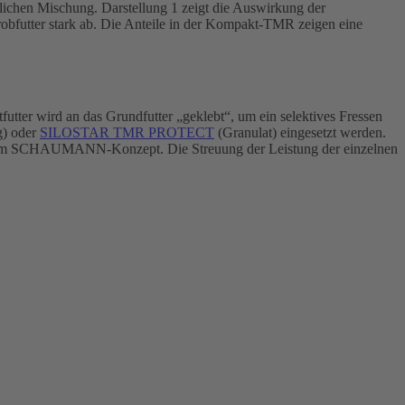
ünglichen Mischung. Darstellung 1 zeigt die Auswirkung der
obfutter stark ab. Die Anteile in der Kompakt-TMR zeigen eine
r wird an das Grundfutter „geklebt“, um ein selektives Fressen
g) oder
SILOSTAR TMR PROTECT
(Granulat) eingesetzt werden.
h dem SCHAUMANN-Konzept. Die Streuung der Leistung der einzelnen