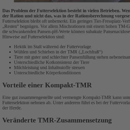
Das Problem der Futterselektion besteht in vielen Betrieben. We
der Ration und nicht das, was in der Rationsberechnung vorgese
Futterselektion bleibt oft unbemerkt. Ein geringes Tier-Fressplatz-
„Resten“ begnügen. Vor allem Mischrationen mit einem hohen TM-Geha
die schwankenden Pansen-pH-Werte können subakute Pansenacidosen 
Hinweise auf Futterselektion sind:
Hektik im Stall während der Futtervorlage
Wühlen und Schieben in der TMR („Lochfraß“)
Tiere mit guter und schlechter Pansenfüllung stehen nebeneina
Unterschiedliche Kotkonsistenz der Tiere
Milchleistung und Inhaltsstoffe streuen
Unterschiedliche Körperkonditionen
Vorteile einer Kompakt-TMR
Eine gut zusammengestellte und vermengte Kompakt-TMR kann untersch
Futterselektion nehmen ab. Unter anderem führt es bei der Futtervorl
der Herde.
Veränderte TMR-Zusammensetzung