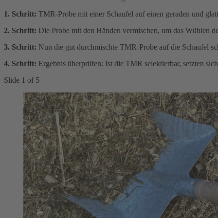
1. Schritt:
TMR-Probe mit einer Schaufel auf einen geraden und glat
2. Schritt:
Die Probe mit den Händen vermischen, um das Wühlen d
3. Schritt:
Nun die gut durchmischte TMR-Probe auf die Schaufel s
4. Schritt:
Ergebnis überprüfen: Ist die TMR selektierbar, setzten sic
Slide
1
of
5