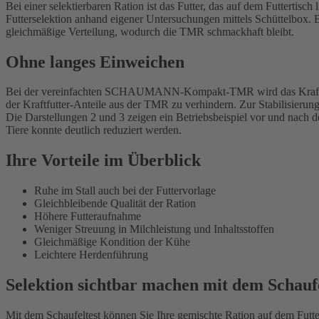
Bei einer selektierbaren Ration ist das Futter, das auf dem Futtertisc
Futterselektion anhand eigener Untersuchungen mittels Schüttelbox.
gleichmäßige Verteilung, wodurch die TMR schmackhaft bleibt.
Ohne langes Einweichen
Bei der vereinfachten SCHAUMANN-Kompakt-TMR wird das Kraftfutter
der Kraftfutter-Anteile aus der TMR zu verhindern. Zur Stabilisier
Die Darstellungen 2 und 3 zeigen ein Betriebsbeispiel vor und n
Tiere konnte deutlich reduziert werden.
Ihre Vorteile im Überblick
Ruhe im Stall auch bei der Futtervorlage
Gleichbleibende Qualität der Ration
Höhere Futteraufnahme
Weniger Streuung in Milchleistung und Inhaltsstoffen
Gleichmäßige Kondition der Kühe
Leichtere Herdenführung
Selektion sichtbar machen mit dem Schaufe
Mit dem Schaufeltest können Sie Ihre gemischte Ration auf dem Futtert