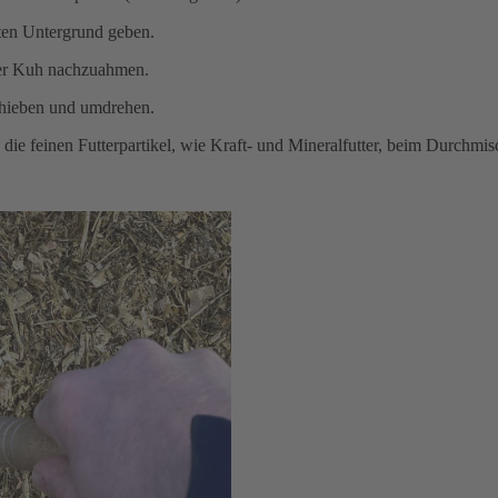
ten Untergrund geben.
er Kuh nachzuahmen.
chieben und umdrehen.
h die feinen Futterpartikel, wie Kraft- und Mineralfutter, beim Durchmi