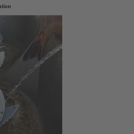
ation