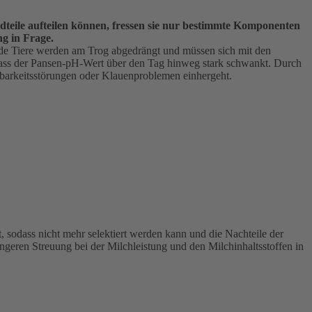
ndteile aufteilen können, fressen sie nur bestimmte Komponenten
ng in Frage.
elnde Tiere werden am Trog abgedrängt und müssen sich mit den
 dass der Pansen-pH-Wert über den Tag hinweg stark schwankt. Durch
arkeitsstörungen oder Klauenproblemen einhergeht.
sodass nicht mehr selektiert werden kann und die Nachteile der
ngeren Streuung bei der Milchleistung und den Milchinhaltsstoffen in