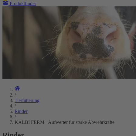
Produktfinder
/
Tierfütterung
/
Rinder
/
KALBI FERM - Aufwerter für starke Abwehrkräfte
Rinder