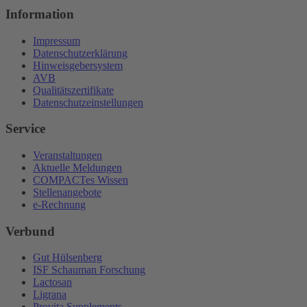
Information
Impressum
Datenschutzerklärung
Hinweisgebersystem
AVB
Qualitätszertifikate
Datenschutzeinstellungen
Service
Veranstaltungen
Aktuelle Meldungen
COMPACTes Wissen
Stellenangebote
e-Rechnung
Verbund
Gut Hülsenberg
ISF Schauman Forschung
Lactosan
Ligrana
Provita Supplements