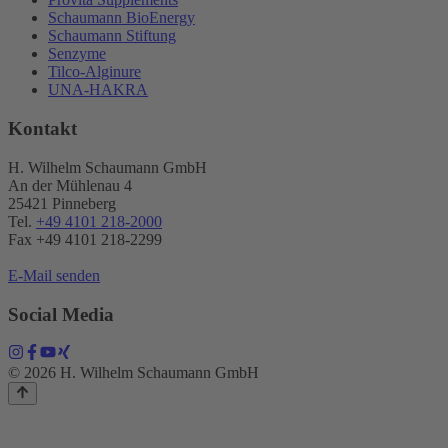
Schaumann BioEnergy
Schaumann Stiftung
Senzyme
Tilco-Alginure
UNA-HAKRA
Kontakt
H. Wilhelm Schaumann GmbH
An der Mühlenau 4
25421 Pinneberg
Tel.
+49 4101 218-2000
Fax +49 4101 218​-2299
E-Mail senden
Social Media
© 2026 H. Wilhelm Schaumann GmbH