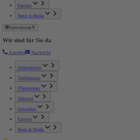
Karriere
News & Media
International
Wir sind für Sie da
Anrufen
Nachricht
Unternehmen
Tierfütterung
Pflanzenbau
Silierung
Innovation
Karriere
News & Media