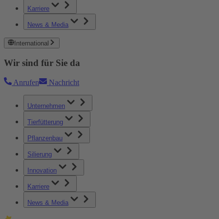
Karriere
News & Media
International
Wir sind für Sie da
Anrufen
Nachricht
Unternehmen
Tierfütterung
Pflanzenbau
Silierung
Innovation
Karriere
News & Media