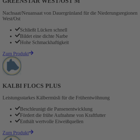
GREENSTAR WEST/OST M
Nachsaat/Neuansaat von Dauergrünland für die Niederungsregionen
West/Ost
Schließt Lücken schnell
Bildet eine dichte Narbe
Hohe Schmackhaftigkeit
Zum Produkt
KALBI FLOCS PLUS
Leistungsstarkes Kälbermüsli für die Frühentwöhnung
Beschleunigt die Pansenentwicklung
Fördert die frühe Aufnahme von Kraftfutter
Enthält wertvolle Eiweißquellen
Zum Produkt