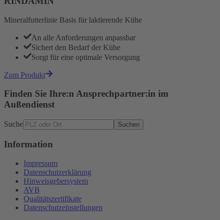
RINDAMIN
Mineralfutterlinie Basis für laktierende Kühe
An alle Anforderungen anpassbar
Sichert den Bedarf der Kühe
Sorgt für eine optimale Versorgung
Zum Produkt
Finden Sie Ihre:n Ansprechpartner:in im
Außendienst
Suche
Suchen
Information
Impressum
Datenschutzerklärung
Hinweisgebersystem
AVB
Qualitätszertifikate
Datenschutzeinstellungen