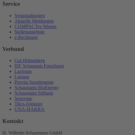
Service
Veranstaltungen
Aktuelle Meldungen
COMPACTes Wissen
Stellenangebote
e-Rechnung
Verbund
Gut Hülsenberg
ISF Schauman Forschung
Lactosan
Ligrana
Provita Supplements
Schaumann BioEnergy
Schaumann Stiftung
Senzyme
Tilco-Alginure
UNA-HAKRA
Kontakt
H. Wilhelm Schaumann GmbH