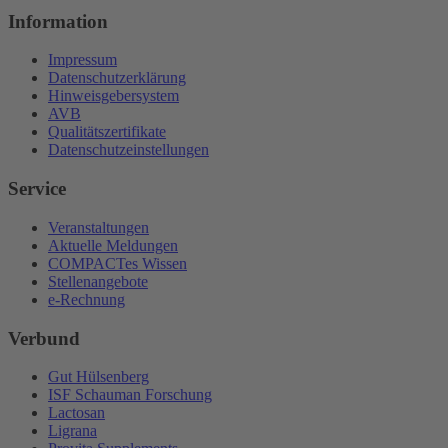
Information
Impressum
Datenschutzerklärung
Hinweisgebersystem
AVB
Qualitätszertifikate
Datenschutzeinstellungen
Service
Veranstaltungen
Aktuelle Meldungen
COMPACTes Wissen
Stellenangebote
e-Rechnung
Verbund
Gut Hülsenberg
ISF Schauman Forschung
Lactosan
Ligrana