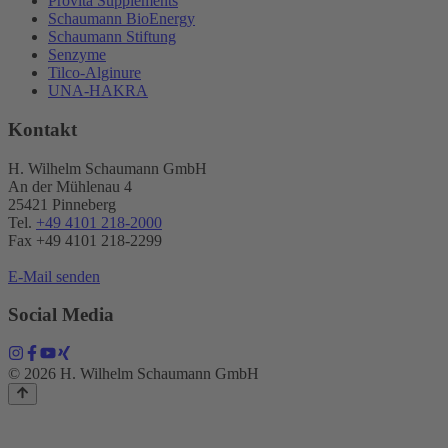
Provita Supplements
Schaumann BioEnergy
Schaumann Stiftung
Senzyme
Tilco-Alginure
UNA-HAKRA
Kontakt
H. Wilhelm Schaumann GmbH
An der Mühlenau 4
25421 Pinneberg
Tel.
+49 4101 218-2000
Fax +49 4101 218​-2299
E-Mail senden
Social Media
© 2026 H. Wilhelm Schaumann GmbH