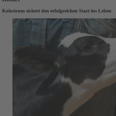
Kolostrum sichert den erfolgreichen Start ins Leben