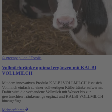
©
greenpapillon / Fotolia
Vollmilchtränke optimal ergänzen mit KALBI
VOLLMILCH
Mit dem innovativen Produkt KALBI VOLLMILCH lässt sich
Vollmilch einfach zu einer vollwertigen Kälbertränke aufwerten.
Dafür wird die vorhandene Vollmilch mit Wasser bis zur
gewünschten Tränkemenge ergänzt und KALBI VOLLMILCH
hinzugefügt.
Mehr erfahren