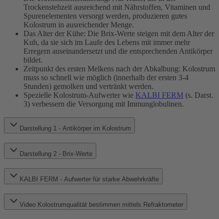
Trockenstehzeit ausreichend mit Nährstoffen, Vitaminen und
Spurenelementen versorgt werden, produzieren gutes
Kolostrum in ausreichender Menge.
Das Alter der Kühe: Die Brix-Werte steigen mit dem Alter der
Kuh, da sie sich im Laufe des Lebens mit immer mehr
Erregern auseinandersetzt und die entsprechenden Antikörper
bildet.
Zeitpunkt des ersten Melkens nach der Abkalbung: Kolostrum
muss so schnell wie möglich (innerhalb der ersten 3-4
Stunden) gemolken und vertränkt werden.
Spezielle Kolostrum-Aufwerter wie
KALBI FERM
(s. Darst.
3) verbessern die Versorgung mit Immunglobulinen.
Darstellung 1 - Antikörper im Kolostrum
Darstellung 2 - Brix-Werte
KALBI FERM - Aufwerter für starke Abwehrkräfte
Video Kolostrumqualität bestimmen mittels Refraktometer