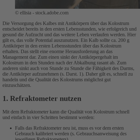
©
ellisia - stock.adobe.com
Die Versorgung des Kalbes mit Antikörpern über das Kolostrum
entscheidet bereits in den ersten Lebensstunden, wie erfolgreich und
gesund die Aufzucht und das weitere Leben verlaufen werden. Hier
gilt es, das volle Potential auszunutzen. Ein Kalb sollte ca. 200 g
Antikörper in den ersten Lebensstunden über das Kolostrum
erhalten. Das stellt eine enorme Herausforderung an das
Management dar. Zum einen sinkt der Antikörpergehalt im
Kolostrum in den Stunden nach der Abkalbung rasant ab. Zum
anderen sinkt auch von Stunde zu Stunde die Fähigkeit des Darms,
die Antikörper aufzunehmen (s. Darst. 1). Daher gilt es, schnell zu
handeln und die Qualität des Kolostrums möglichst gut
einzuschätzen.
1. Refraktometer nutzen
Mit dem Refraktometer kann die Qualität von Kolostrum schnell
und einfach in vier Schritten bestimmt werden:
Falls das Refraktometer neu ist, muss es vor dem ersten
Gebrauch kalibriert werden (s. Gebrauchsanweisung des
jeweiligen Refraktometers).