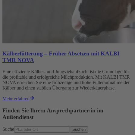
Kälberfütterung – Früher Absetzen mit KALBI
TMR NOVA
Eine effiziente Kälber- und Jungviehaufzucht ist die Grundlage für
die profitable und erfolgreiche Milchproduktion. Mit KALBI TMR
NOVA erreichen Sie eine frühzeitige und hohe Futteraufnahme der
Kälber und einen stabilen Übergang zur Wiederkäuerphase.
Mehr erfahren
Finden Sie Ihre:n Ansprechpartner:in im
Außendienst
Suche
Suchen