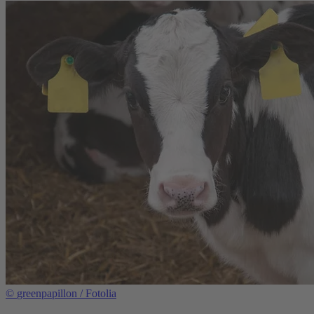
©
greenpapillon / Fotolia