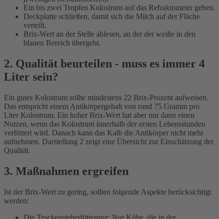
Ein bis zwei Tropfen Kolostrum auf das Refraktometer geben.
Deckplatte schließen, damit sich die Milch auf der Fläche
verteilt.
Brix-Wert an der Stelle ablesen, an der der weiße in den
blauen Bereich übergeht.
2. Qualität beurteilen - muss es immer 4
Liter sein?
Ein gutes Kolostrum sollte mindestens 22 Brix-Prozent aufweisen.
Das entspricht einem Antikörpergehalt von rund 75 Gramm pro
Liter Kolostrum. Ein hoher Brix-Wert hat aber nur dann einen
Nutzen, wenn das Kolostrum innerhalb der ersten Lebensstunden
verfüttert wird. Danach kann das Kalb die Antikörper nicht mehr
aufnehmen. Darstellung 2 zeigt eine Übersicht zur Einschätzung der
Qualität.
3. Maßnahmen ergreifen
Ist der Brix-Wert zu gering, sollten folgende Aspekte berücksichtigt
werden:
Die Trockensteherfütterung: Nur Kühe, die in der