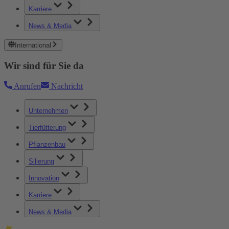
Karriere
News & Media
International
Wir sind für Sie da
Anrufen
Nachricht
Unternehmen
Tierfütterung
Pflanzenbau
Silierung
Innovation
Karriere
News & Media