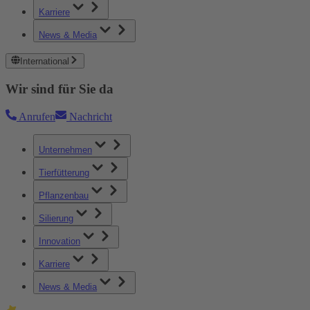
Karriere
News & Media
International
Wir sind für Sie da
Anrufen
Nachricht
Unternehmen
Tierfütterung
Pflanzenbau
Silierung
Innovation
Karriere
News & Media