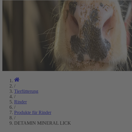
/
Tierfütterung
/
Rinder
/
Produkte für Rinder
/
DETAMIN MINERAL LICK