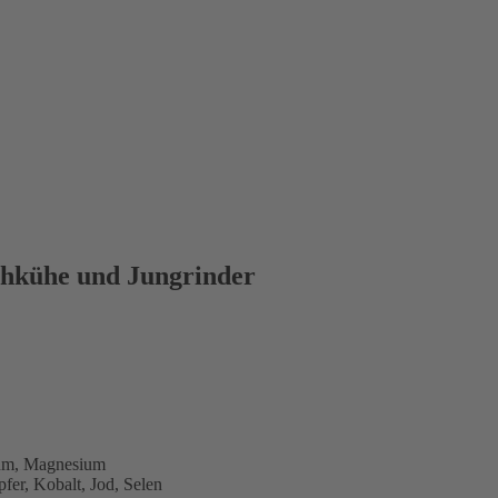
chkühe und Jungrinder
rium, Magnesium
fer, Kobalt, Jod, Selen