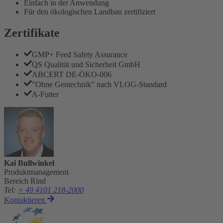
Einfach in der Anwendung
Für den ökologischen Landbau zertifiziert
Zertifikate
GMP+ Feed Safety Assurance
QS Qualität und Sicherheit GmbH
ABCERT DE-ÖKO-006
"Ohne Gentechnik" nach VLOG-Standard
A-Futter
Kai Bullwinkel
Produktmanagement
Bereich Rind
Tel
:
+ 49 4101 218-2000
Kontaktieren