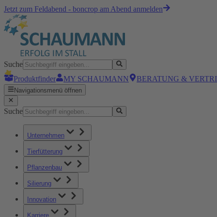
Jetzt zum Feldabend - boncrop am Abend anmelden
Suche
Produktfinder
MY SCHAUMANN
BERATUNG & VERTR
Navigationsmenü öffnen
Suche
Unternehmen
Tierfütterung
Pflanzenbau
Silierung
Innovation
Karriere