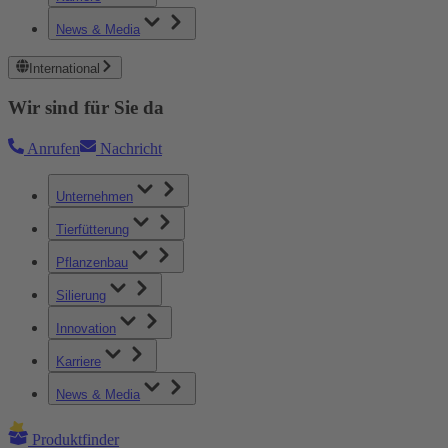
News & Media
International
Wir sind für Sie da
Anrufen
Nachricht
Unternehmen
Tierfütterung
Pflanzenbau
Silierung
Innovation
Karriere
News & Media
Produktfinder