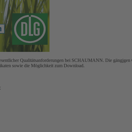
g wesentlicher Qualitätsanforderungen bei SCHAUMANN. Die gängjgen Q
ifikaten sowie die Möglichkeit zum Download.
t