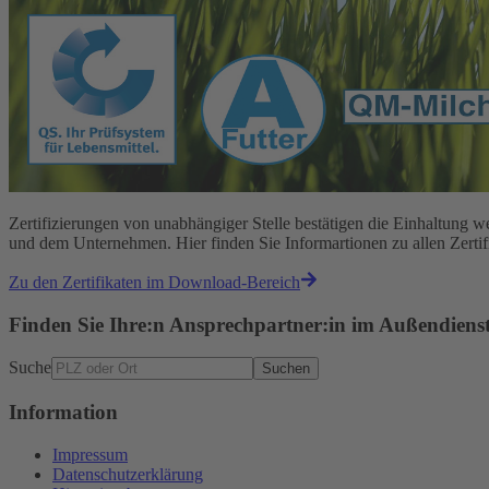
Zertifizierungen von unabhängiger Stelle bestätigen die Einhaltun
und dem Unternehmen. Hier finden Sie Informartionen zu allen Zert
Zu den Zertifikaten im Download-Bereich
Finden Sie Ihre:n Ansprechpartner:in im Außendiens
Suche
Suchen
Information
Impressum
Datenschutzerklärung