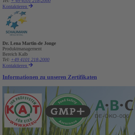
Tel
:
+ 49 4101 218-2000
Kontaktieren
Dr. Lena Martin-de Jonge
Produktmanagement
Bereich Kalb
Tel
:
+49 4101 218-2000
Kontaktieren
Informationen zu unseren Zertifikaten