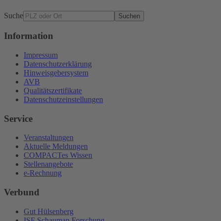
Suche
Suchen
Information
Impressum
Datenschutzerklärung
Hinweisgebersystem
AVB
Qualitätszertifikate
Datenschutzeinstellungen
Service
Veranstaltungen
Aktuelle Meldungen
COMPACTes Wissen
Stellenangebote
e-Rechnung
Verbund
Gut Hülsenberg
ISF Schauman Forschung