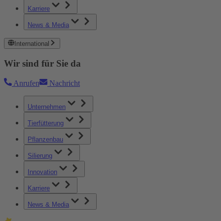
Karriere
News & Media
International
Wir sind für Sie da
Anrufen
Nachricht
Unternehmen
Tierfütterung
Pflanzenbau
Silierung
Innovation
Karriere
News & Media