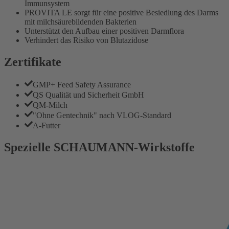
Immunsystem
PROVITA LE sorgt für eine positive Besiedlung des Darms
mit milchsäurebildenden Bakterien
Unterstützt den Aufbau einer positiven Darmflora
Verhindert das Risiko von Blutazidose
Zertifikate
GMP+ Feed Safety Assurance
QS Qualität und Sicherheit GmbH
QM-Milch
"Ohne Gentechnik" nach VLOG-Standard
A-Futter
Spezielle SCHAUMANN-Wirkstoffe