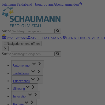
Jetzt zum Feldabend - boncrop am Abend anmelden
Suche
Produktfinder
MY SCHAUMANN
BERATUNG & VERTR
Navigationsmenü öffnen
Suche
Unternehmen
Tierfütterung
Pflanzenbau
Silierung
Innovation
Karriere