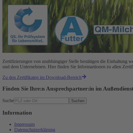
Zertifizierungen von unabhängiger Stelle bestätigen die Einhaltun
und dem Unternehmen. Hier finden Sie Informartionen zu allen Zert
Zu den Zertifikaten im Download-Bereich
Finden Sie Ihre:n Ansprechpartner:in im Außendiens
Suche
Suchen
Information
Impressum
Datenschutzerklärung