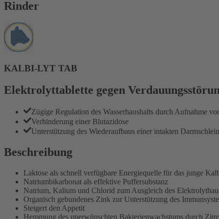
Rinder
KALBI-LYT TAB
Elektrolyttablette gegen Verdauungsstöru
Zügige Regulation des Wasserhaushalts durch Aufnahme von
Verhinderung einer Blutazidose
Unterstützung des Wiederaufbaus einer intakten Darmschlei
Beschreibung
Laktose als schnell verfügbare Energiequelle für das junge Kal
Natriumbikarbonat als effektive Puffersubstanz
Natrium, Kalium und Chlorid zum Ausgleich des Elektrolythau
Organisch gebundenes Zink zur Unterstützung des Immunsystem
Steigert den Appetit
Hemmung des unerwünschten Bakterienwachstums durch Zitr