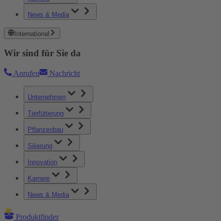
News & Media
International
Wir sind für Sie da
Anrufen
Nachricht
Unternehmen
Tierfütterung
Pflanzenbau
Silierung
Innovation
Karriere
News & Media
Produktfinder