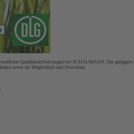
g wesentlicher Qualitätsanforderungen bei SCHAUMANN. Die gängjgen Q
ifikaten sowie die Möglichkeit zum Download.
t