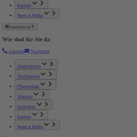
Karriere
News & Media
International
Wir sind für Sie da
Anrufen
Nachricht
Unternehmen
Tierfütterung
Pflanzenbau
Silierung
Innovation
Karriere
News & Media