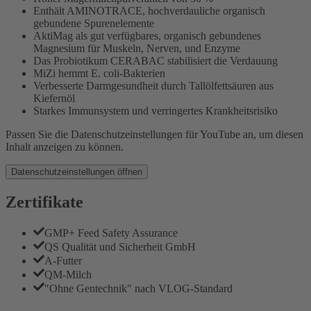
Enthält AMINOTRACE, hochverdauliche organisch
gebundene Spurenelemente
AktiMag als gut verfügbares, organisch gebundenes
Magnesium für Muskeln, Nerven, und Enzyme
Das Probiotikum CERABAC stabilisiert die Verdauung
MiZi hemmt E. coli-Bakterien
Verbesserte Darmgesundheit durch Tallölfettsäuren aus
Kiefernöl
Starkes Immunsystem und verringertes Krankheitsrisiko
Passen Sie die Datenschutzeinstellungen für YouTube an, um diesen
Inhalt anzeigen zu können.
Datenschutzeinstellungen öffnen
Zertifikate
GMP+ Feed Safety Assurance
QS Qualität und Sicherheit GmbH
A-Futter
QM-Milch
"Ohne Gentechnik" nach VLOG-Standard