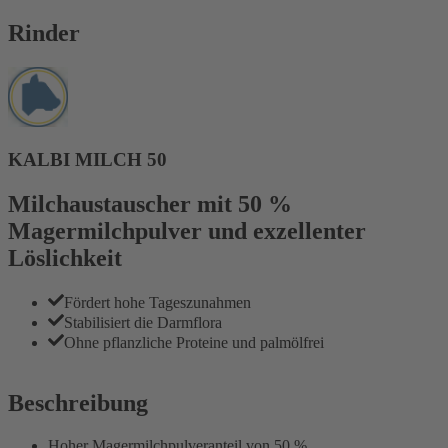
Rinder
KALBI MILCH 50
Milchaustauscher mit 50 %
Magermilchpulver und exzellenter
Löslichkeit
Fördert hohe Tageszunahmen
Stabilisiert die Darmflora
Ohne pflanzliche Proteine und palmölfrei
Beschreibung
Hoher Magermilchpulveranteil von 50 %