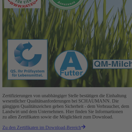
Zertifizierungen von unabhängiger Stelle bestätigen die Einhaltung
wesentlicher Qualitätsanforderungen bei SCHAUMANN. Die
gängjgen Qualitätszeichen geben Sicherheit - dem Verbraucher, dem
Landwirt und dem Unternehmen. Hier finden Sie Informartionen
zu allen Zertifikaten sowie die Möglichkeit zum Download.
Zu den Zertifikaten im Download-Bereich